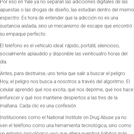
Por eso en Yale ya no separan las adicciones digitales de las
apuestas o las drogas de diseño; las estudian dentro del mismo
espectro. Es hora de entender que la adicción no es una
sustancia aislada, sino un mecanismo de escape que encontró
su empaque perfecto.
El teléfono es el vehículo ideal: rápido, portátil, silencioso,
socialmente aplaudido y disponible las veinticuatro horas del
día.
Antes, para destruirse, uno tenía que salir a buscar el peligro.
Hoy, el peligro nos busca a nosotros a través del algoritmo. El
celular aprendió qué nos excita, qué nos deprime, qué nos hace
enfurecer y qué nos mantiene despiertos a las tres de la
mañana. Cada clic es una confesión.
Instituciones como el National Institute on Drug Abuse ya no
ven el teléfono como una herramienta tecnológica, sino como
un entorno psicológico vivo que altera nuestros hábitos más