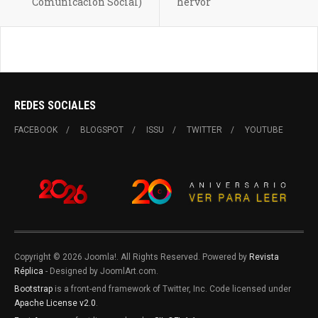
Comunicación Social)
hervor
REDES SOCIALES
FACEBOOK
BLOGSPOT
ISSU
TWITTER
YOUTUBE
Copyright © 2026 Joomla!. All Rights Reserved. Powered by
Revista
Réplica
- Designed by JoomlArt.com.
Bootstrap
is a front-end framework of Twitter, Inc. Code licensed under
Apache License v2.0
.