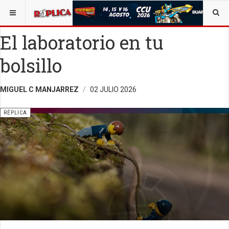
ESTÁ AQUÍ:
ALEJANDRO C. MANJARREZ
OPINIÓN
RÉPLICA
El laboratorio en tu
bolsillo
MIGUEL C MANJARREZ
02 JULIO 2026
RÉPLICA