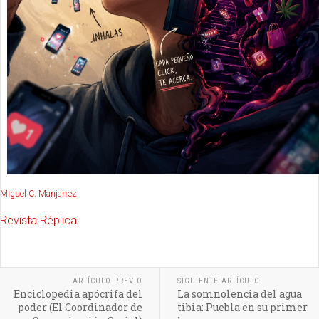
Miguel C. Manjarrez
Revista Réplica
ARTÍCULO PREVIO
SIGUIENTE ARTÍCULO
Enciclopedia apócrifa del
La somnolencia del agua
poder (El Coordinador de
tibia: Puebla en su primer