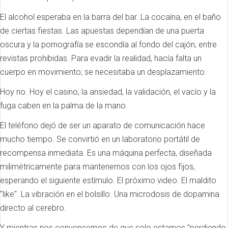
El alcohol esperaba en la barra del bar. La cocaína, en el baño
de ciertas fiestas. Las apuestas dependían de una puerta
oscura y la pornografía se escondía al fondo del cajón, entre
revistas prohibidas. Para evadir la realidad, hacía falta un
cuerpo en movimiento; se necesitaba un desplazamiento.
Hoy no. Hoy el casino, la ansiedad, la validación, el vacío y la
fuga caben en la palma de la mano.
El teléfono dejó de ser un aparato de comunicación hace
mucho tiempo. Se convirtió en un laboratorio portátil de
recompensa inmediata. Es una máquina perfecta, diseñada
milimétricamente para mantenernos con los ojos fijos,
esperando el siguiente estímulo. El próximo video. El maldito
"like". La vibración en el bolsillo. Una microdosis de dopamina
directo al cerebro.
Y mientras nos convencemos de que solo estamos "perdiendo