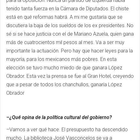
para la oposición. Nunca un partido de izquierda había
tenido tanta fuerza en la Cámara de Diputados. El chiste
está en qué reformas habrá. A mi me gustaría que se
discutiera la baja de los sueldos de los ex presidentes. No
sé si se hace justicia con el de Mariano Azuela, quien gana
más de cuatrocientos mil pesos al mes. Va a ser muy
importante la actuación. Pero hay que hacer leyes para la
mayoría, para los mexicanos más pobres. En esta
elección se tuvo mucho miedo de que ganara López
Obrador. Esta vez la prensa se fue al Gran Hotel, creyendo
que a pesar de todos los chanchullos, ganaría López
Obrador
–¿Qué opina de la política cultural del gobierno?
–Vamos a ver qué hace. El presupuesto ha descendido
mucho. La biblioteca José Vasconcelos se va a