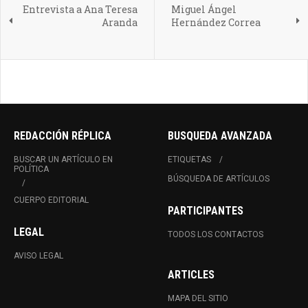
Entrevista a Ana Teresa
Miguel Ángel
Aranda
Hernández Correa
REDACCIÓN RÉPLICA
BUSQUEDA AVANZADA
BUSCAR UN ARTÍCULO EN
ETIQUETAS
POLÍTICA
BÚSQUEDA DE ARTÍCULOS
CUERPO EDITORIAL
PARTICIPANTES
LEGAL
TODOS LOS CONTACTOS
AVISO LEGAL
ARTICLES
MAPA DEL SITIO