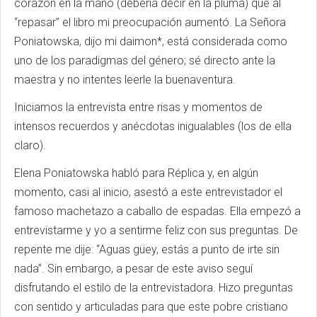
corazón en la mano (debería decir en la pluma) que al
“repasar” el libro mi preocupación aumentó. La Señora
Poniatowska, dijo mi daimon*, está considerada como
uno de los paradigmas del género; sé directo ante la
maestra y no intentes leerle la buenaventura.
Iniciamos la entrevista entre risas y momentos de
intensos recuerdos y anécdotas inigualables (los de ella
claro).
Elena Poniatowska habló para Réplica y, en algún
momento, casi al inicio, asestó a este entrevistador el
famoso machetazo a caballo de espadas. Ella empezó a
entrevistarme y yo a sentirme feliz con sus preguntas. De
repente me dije: “Aguas güey, estás a punto de irte sin
nada”. Sin embargo, a pesar de este aviso seguí
disfrutando el estilo de la entrevistadora. Hizo preguntas
con sentido y articuladas para que este pobre cristiano