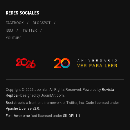
REDES SOCIALES
FACEBOOK
BLOGSPOT
ISSU
TWITTER
YOUTUBE
Copyright © 2026 Joomla!. All Rights Reserved. Powered by
Revista
Réplica
- Designed by JoomlArt.com.
Bootstrap
is a front-end framework of Twitter, Inc. Code licensed under
Apache License v2.0
.
Font Awesome
font licensed under
SIL OFL 1.1
.