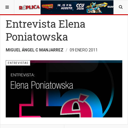
ESTÁ AQUÍ:
OPINIÓN
RÉPLICA
Entrevista Elena
Poniatowska
MIGUEL ÁNGEL C MANJARREZ
09 ENERO 2011
ENTREVISTAS