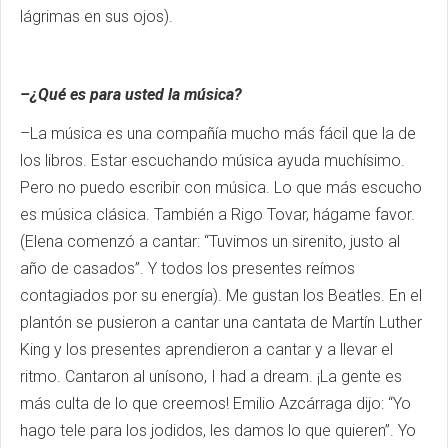
lágrimas en sus ojos).
–¿Qué es para usted la música?
–La música es una compañía mucho más fácil que la de
los libros. Estar escuchando música ayuda muchísimo.
Pero no puedo escribir con música. Lo que más escucho
es música clásica. También a Rigo Tovar, hágame favor.
(Elena comenzó a cantar: “Tuvimos un sirenito, justo al
año de casados”. Y todos los presentes reímos
contagiados por su energía). Me gustan los Beatles. En el
plantón se pusieron a cantar una cantata de Martín Luther
King y los presentes aprendieron a cantar y a llevar el
ritmo. Cantaron al unísono, I had a dream. ¡La gente es
más culta de lo que creemos! Emilio Azcárraga dijo: “Yo
hago tele para los jodidos, les damos lo que quieren”. Yo