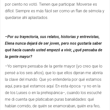
por ciento no votó. Tienen que participar. Moverse es
difícil. Siempre es más fácil ser como un flan de sémola y
quedarse ahí aplastados.
–Por su trayectoria, sus relatos, historias y entrevistas,
Elena nunca dejará de ser joven, pero nos gustaría saber
qué hacía cuando usted empezó a vivir, ¿qué pensaba de
la gente mayor?
–Yo siempre pensaba de la gente mayor (yo creo que lo
pensé a los seis años), que lo que ellos dijeran me abriría
la clave del mundo. Que yo entendería por qué estamos
aquí, para qué estamos aquí. En esta época –y no en la
de los Luises o en la prehispánica–, cuando los escuché
me di cuenta que platicaban puras banalidades: qué
habían comido, de quién se enamoraban, quién era feo,