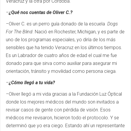
Veracruz y la otra por Córdoba.
–
¿Qué nos cuentas de Oliver C.?
–Oliver C. es un perro guía donado de la escuela
Dogs
For The Blind
. Nació en Rochester, Michigan, y es parte de
uno de los programas especiales, yo diría de los más
sensibles que ha tenido Veracruz en los últimos tiempos.
Es un Labrador de cuatro años de edad el cual me fue
donado para que sirva como auxiliar para asegurar mi
orientación, tránsito y movilidad como persona ciega.
–
¿Cómo llegó a tu vida?
–Oliver llegó a mi vida gracias a la Fundación Luz Óptical
donde los mejores médicos del mundo son invitados a
revisar casos de gente con pérdida de visión. Esos
médicos me revisaron, hicieron todo el protocolo. Y se
determinó que yo era ciego. Estando ahí un representante