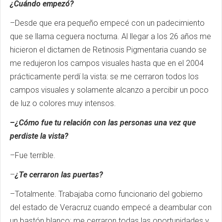
¿Cuándo empezó?
–Desde que era pequeño empecé con un padecimiento
que se llama ceguera nocturna. Al llegar a los 26 años me
hicieron el dictamen de Retinosis Pigmentaria cuando se
me redujeron los campos visuales hasta que en el 2004
prácticamente perdí la vista: se me cerraron todos los
campos visuales y solamente alcanzo a percibir un poco
de luz o colores muy intensos.
–
¿Cómo fue tu relación con las personas una vez que
perdiste la vista?
–Fue terrible.
–
¿Te cerraron las puertas?
–Totalmente. Trabajaba como funcionario del gobierno
del estado de Veracruz cuando empecé a deambular con
un bastón blanco; me cerraron todas las oportunidades y