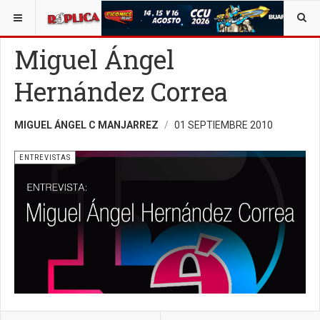
ESTÁ AQUÍ:
OPINIÓN
RÉPLICA
Miguel Ángel
Hernández Correa
MIGUEL ÁNGEL C MANJARREZ
01 SEPTIEMBRE 2010
ENTREVISTAS