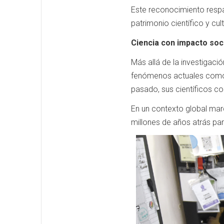
Este reconocimiento respal
patrimonio científico y cult
Ciencia con impacto soc
Más allá de la investigac
fenómenos actuales como e
pasado, sus científicos co
En un contexto global mar
millones de años atrás par