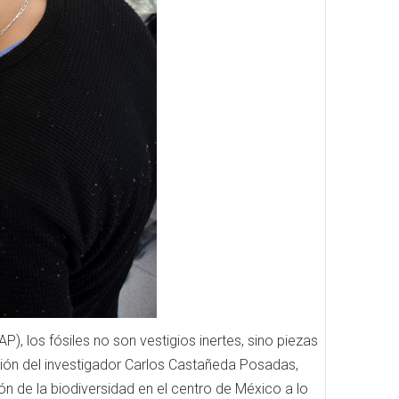
, los fósiles no son vestigios inertes, sino piezas
ección del investigador Carlos Castañeda Posadas,
n de la biodiversidad en el centro de México a lo