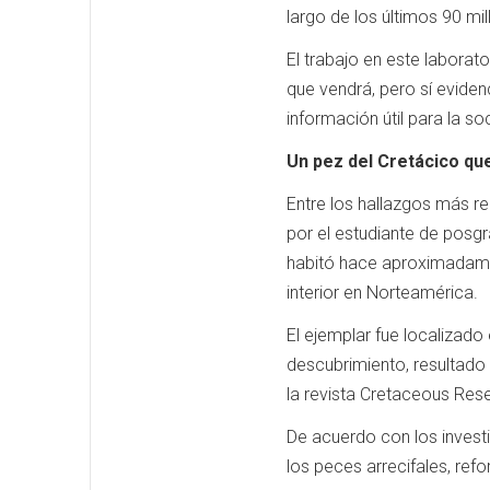
largo de los últimos 90 mi
El trabajo en este laborat
que vendrá, pero sí eviden
información útil para la so
Un pez del Cretácico que
Entre los hallazgos más re
por el estudiante de posg
habitó hace aproximadamen
interior en Norteamérica.
El ejemplar fue localizado
descubrimiento, resultado 
la revista Cretaceous Res
De acuerdo con los invest
los peces arrecifales, ref