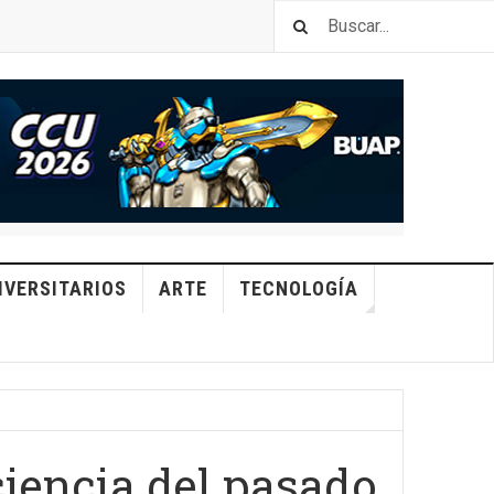
IVERSITARIOS
ARTE
TECNOLOGÍA
ciencia del pasado