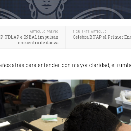
ARTÍCULO PREVIO
SIGUIENTE ARTÍCULO
UAP, UDLAP e INBAL impulsan
Celebra BUAP el Primer Enc
encuentro de danza
años atrás para entender, con mayor claridad, el rumbo 