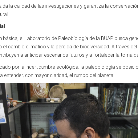
da la calidad de las investigaciones y garantiza la conservaci
ural.
ial
ión básica, el Laboratorio de Paleobiología de la BUAP busca g
l cambio climático y la pérdida de biodiversidad. A través del
ntribuyen a anticipar escenarios futuros y a fortalecer la toma 
cado por la incertidumbre ecológica, la paleobiología se posic
a entender, con mayor claridad, el rumbo del planeta.