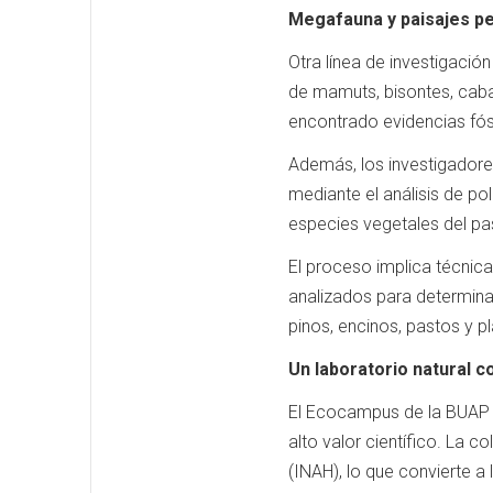
Megafauna y paisajes p
Otra línea de investigació
de mamuts, bisontes, caba
encontrado evidencias fós
Además, los investigadores
mediante el análisis de po
especies vegetales del p
El proceso implica técnic
analizados para determina
pinos, encinos, pastos y p
Un laboratorio natural 
El Ecocampus de la BUAP n
alto valor científico. La 
(INAH), lo que convierte a