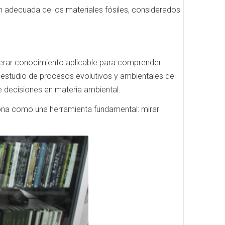
ón adecuada de los materiales fósiles, considerados
enerar conocimiento aplicable para comprender
 estudio de procesos evolutivos y ambientales del
de decisiones en materia ambiental.
iona como una herramienta fundamental: mirar