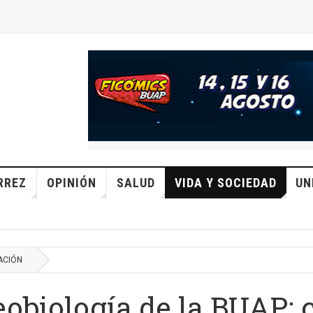
RREZ
OPINIÓN
SALUD
VIDA Y SOCIEDAD
UN
ACIÓN
eobiología de la BUAP: 