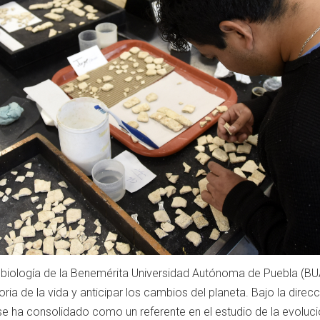
biología de la Benemérita Universidad Autónoma de Puebla (BUAP)
toria de la vida y anticipar los cambios del planeta. Bajo la dir
 ha consolidado como un referente en el estudio de la evolució