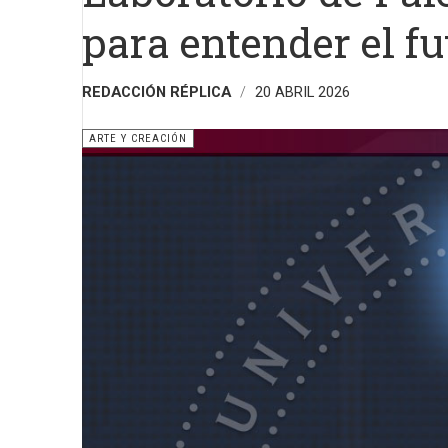
para entender el fu
REDACCIÓN RÉPLICA
20 ABRIL 2026
ARTE Y CREACIÓN