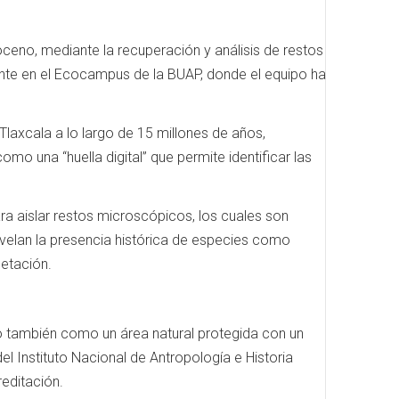
toceno, mediante la recuperación y análisis de restos
ente en el Ecocampus de la BUAP, donde el equipo ha
Tlaxcala a lo largo de 15 millones de años,
mo una “huella digital” que permite identificar las
a aislar restos microscópicos, los cuales son
evelan la presencia histórica de especies como
getación.
o también como un área natural protegida con un
el Instituto Nacional de Antropología e Historia
reditación.