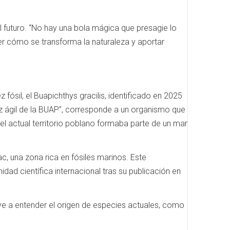
el futuro. “No hay una bola mágica que presagie lo
der cómo se transforma la naturaleza y aportar
ósil, el Buapichthys gracilis, identificado en 2025
ez ágil de la BUAP”, corresponde a un organismo que
l actual territorio poblano formaba parte de un mar
c, una zona rica en fósiles marinos. Este
ad científica internacional tras su publicación en
ye a entender el origen de especies actuales, como