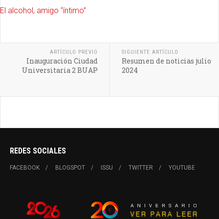
El alcohol, amigo “íntimo”
ARTÍCULO PREVIO
SIGUIENTE ARTÍCULO
Inauguración Ciudad
Resumen de noticias julio
Universitaria 2 BUAP
2024
REDES SOCIALES
FACEBOOK
BLOGSPOT
ISSU
TWITTER
YOUTUBE