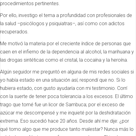
procedimientos pertinentes.
Por ello, investigo el tema a profundidad con profesionales de
la salud –psicólogos y psiquiatras–, así como con adictos
recuperados.
Me motivó la materia por el creciente índice de personas que
caen en el infierno de la dependencia al alcohol, la marihuana y
las drogas sintéticas como el cristal, la cocaína y la heroína.
Algún seguidor me preguntó en alguna de mis redes sociales si
yo había estado en una situación así; respondí que no. Si lo
hubiera estado, con gusto ayudaría con mi testimonio. Corrí
con la suerte de tener poca tolerancia a los excesos. El último
trago que tomé fue un licor de Sambuca; por el exceso de
azúcar me descompensé y me inquieté por la deshidratación
extrema. Eso sucedió hace 20 años. Desde ahí me dije: ¿por
qué tomo algo que me produce tanto malestar? Nunca más lo