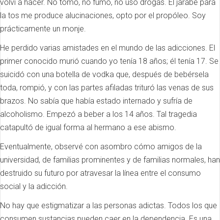
volví a hacer. No tomo, no fumo, no uso drogas. El jarabe para
la tos me produce alucinaciones, opto por el propóleo. Soy
prácticamente un monje.
He perdido varias amistades en el mundo de las adicciones. El
primer conocido murió cuando yo tenía 18 años; él tenía 17. Se
suicidó con una botella de vodka que, después de bebérsela
toda, rompió, y con las partes afiladas trituró las venas de sus
brazos. No sabía que había estado internado y sufría de
alcoholismo. Empezó a beber a los 14 años. Tal tragedia
catapultó de igual forma al hermano a ese abismo.
Eventualmente, observé con asombro cómo amigos de la
universidad, de familias prominentes y de familias normales, han
destruido su futuro por atravesar la línea entre el consumo
social y la adicción.
No hay que estigmatizar a las personas adictas. Todos los que
consumen sustancias pueden caer en la dependencia. Es una