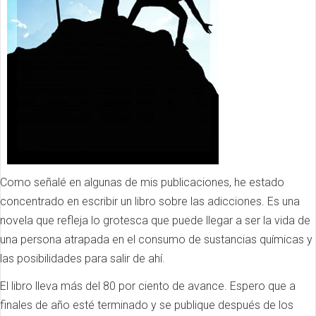
Como señalé en algunas de mis publicaciones, he estado
concentrado en escribir un libro sobre las adicciones. Es una
novela que refleja lo grotesca que puede llegar a ser la vida de
una persona atrapada en el consumo de sustancias químicas y
las posibilidades para salir de ahí.
El libro lleva más del 80 por ciento de avance. Espero que a
finales de año esté terminado y se publique después de los