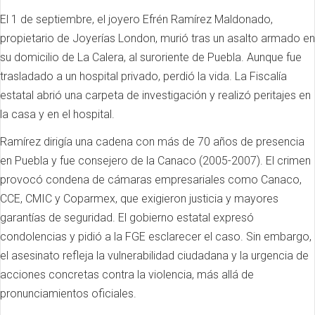
El 1 de septiembre, el joyero Efrén Ramírez Maldonado,
propietario de Joyerías London, murió tras un asalto armado en
su domicilio de La Calera, al suroriente de Puebla. Aunque fue
trasladado a un hospital privado, perdió la vida. La Fiscalía
estatal abrió una carpeta de investigación y realizó peritajes en
la casa y en el hospital.
Ramírez dirigía una cadena con más de 70 años de presencia
en Puebla y fue consejero de la Canaco (2005-2007). El crimen
provocó condena de cámaras empresariales como Canaco,
CCE, CMIC y Coparmex, que exigieron justicia y mayores
garantías de seguridad. El gobierno estatal expresó
condolencias y pidió a la FGE esclarecer el caso. Sin embargo,
el asesinato refleja la vulnerabilidad ciudadana y la urgencia de
acciones concretas contra la violencia, más allá de
pronunciamientos oficiales.