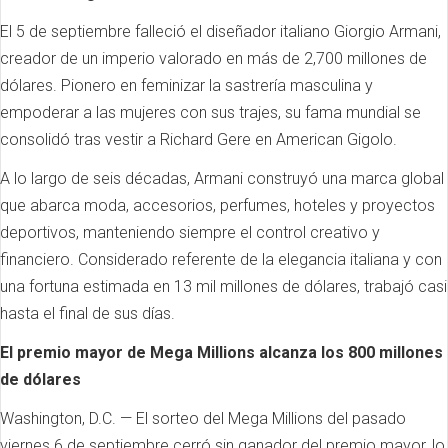
El 5 de septiembre falleció el diseñador italiano Giorgio Armani,
creador de un imperio valorado en más de 2,700 millones de
dólares. Pionero en feminizar la sastrería masculina y
empoderar a las mujeres con sus trajes, su fama mundial se
consolidó tras vestir a Richard Gere en American Gigolo.
A lo largo de seis décadas, Armani construyó una marca global
que abarca moda, accesorios, perfumes, hoteles y proyectos
deportivos, manteniendo siempre el control creativo y
financiero. Considerado referente de la elegancia italiana y con
una fortuna estimada en 13 mil millones de dólares, trabajó casi
hasta el final de sus días.
El premio mayor de Mega Millions alcanza los 800 millones
de dólares
Washington, D.C. — El sorteo del Mega Millions del pasado
viernes 6 de septiembre cerró sin ganador del premio mayor, lo