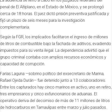
La audiencia se llevó a cabo en los juzgados federales del
penal de El Altiplano, en el Estado de México, y se prolongó
cerca de 18 horas. El juez dictó prisión preventiva justificada y
fijó un plazo de seis meses para la investigación
complementaria.
Según la FGR, los implicados facilitaron el ingreso de millones
de litros de combustible bajo la fachada de aditivos, evadiendo
impuestos para su venta ilegal. La dependencia advirtió que el
grupo criminal contaba con amplios recursos económicos y
capacidad de corrupción.
Farías Laguna —sobrino político del exsecretario de Marina,
Rafael Ojeda Durán— fue detenido junto a 13 colaboradores.
Entre los capturados hay cinco marinos en activo, uno en retiro,
tres empresarios y cinco exfuncionarios de aduanas. El
operativo deriva del decomiso de más de 11 millones de litros
de hidrocarburos en Tamaulipas entre marzo y julio pasados.