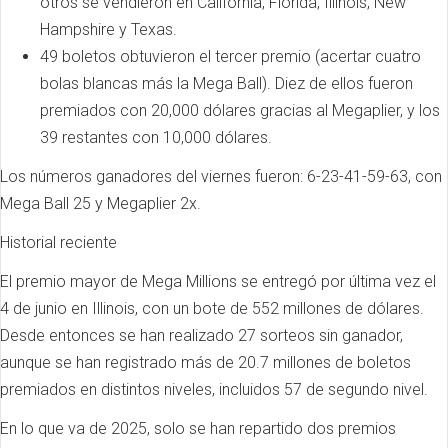
otros se vendieron en California, Florida, Illinois, New
Hampshire y Texas.
49 boletos obtuvieron el tercer premio (acertar cuatro
bolas blancas más la Mega Ball). Diez de ellos fueron
premiados con 20,000 dólares gracias al Megaplier, y los
39 restantes con 10,000 dólares.
Los números ganadores del viernes fueron: 6-23-41-59-63, con
Mega Ball 25 y Megaplier 2x.
Historial reciente
El premio mayor de Mega Millions se entregó por última vez el
4 de junio en Illinois, con un bote de 552 millones de dólares.
Desde entonces se han realizado 27 sorteos sin ganador,
aunque se han registrado más de 20.7 millones de boletos
premiados en distintos niveles, incluidos 57 de segundo nivel.
En lo que va de 2025, solo se han repartido dos premios