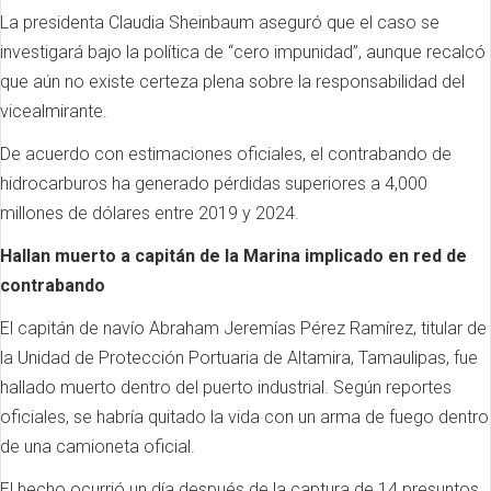
La presidenta Claudia Sheinbaum aseguró que el caso se
investigará bajo la política de “cero impunidad”, aunque recalcó
que aún no existe certeza plena sobre la responsabilidad del
vicealmirante.
De acuerdo con estimaciones oficiales, el contrabando de
hidrocarburos ha generado pérdidas superiores a 4,000
millones de dólares entre 2019 y 2024.
Hallan muerto a capitán de la Marina implicado en red de
contrabando
El capitán de navío Abraham Jeremías Pérez Ramírez, titular de
la Unidad de Protección Portuaria de Altamira, Tamaulipas, fue
hallado muerto dentro del puerto industrial. Según reportes
oficiales, se habría quitado la vida con un arma de fuego dentro
de una camioneta oficial.
El hecho ocurrió un día después de la captura de 14 presuntos