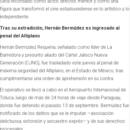
Será recordado como actor, director, mentor y como una
figura que transformó el cine estadounidense en lo artístico y lo
independiente.
Tras su extradición, Hernán Bermúdez es ingresado al
penal del Altiplano
Hernán Bermúdez Requena, señalado como líder de La
Barredora y presunto aliado del Cártel Jalisco Nueva
Generación (CJNG), fue trasladado este jueves al penal de
máxima seguridad del Altiplano, en el Estado de México, tras
cumplimentarse una orden de aprehensión en su contra.
El operativo se llevó a cabo en el Aeropuerto Internacional de
Toluca, luego de más de 24 horas de viaje desde Paraguay,
donde fue detenido el pasado 13 de septiembre. Bermúdez fue
notificado de los delitos que se le imputan —asociación
delictuosa, extorsión y secuestro exprés— y de sus derechos
procesales.