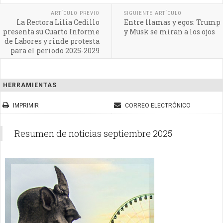
ARTÍCULO PREVIO
SIGUIENTE ARTÍCULO
La Rectora Lilia Cedillo
Entre llamas y egos: Trump
presenta su Cuarto Informe
y Musk se miran a los ojos
de Labores y rinde protesta
para el periodo 2025-2029
HERRAMIENTAS
IMPRIMIR
CORREO ELECTRÓNICO
Resumen de noticias septiembre 2025