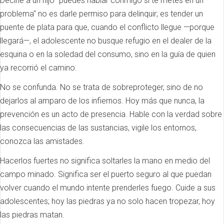
Decirle a un hijo "puedes hablar conmigo si te metes en un
problema" no es darle permiso para delinquir; es tender un
puente de plata para que, cuando el conflicto llegue —porque
llegará—, el adolescente no busque refugio en el dealer de la
esquina o en la soledad del consumo, sino en la guía de quien
ya recorrió el camino.
No se confunda. No se trata de sobreproteger, sino de no
dejarlos al amparo de los infiernos. Hoy más que nunca, la
prevención es un acto de presencia. Hable con la verdad sobre
las consecuencias de las sustancias, vigile los entornos,
conozca las amistades.
Hacerlos fuertes no significa soltarles la mano en medio del
campo minado. Significa ser el puerto seguro al que puedan
volver cuando el mundo intente prenderles fuego. Cuide a sus
adolescentes; hoy las piedras ya no solo hacen tropezar, hoy
las piedras matan.