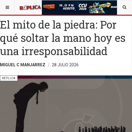
ESTÁ AQUÍ:
ALEJANDRO C. MANJARREZ
OPINIÓN
RÉPLICA
El mito de la piedra: Por
qué soltar la mano hoy es
una irresponsabilidad
MIGUEL C MANJARREZ
28 JULIO 2026
RÉPLICA