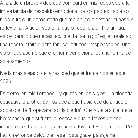
A raíz de un breve video que compartí en mis redes sobre la
importancia del respaldo emocional de los padres hacia los
hijos, surgió un comentario que me obligó a detener el paso y
reflexionar. Alguien sostenía que ofrecerle a un hijo un "aquí
estoy para lo que necesites, cuenta conmigo" es, en realidad,
una receta infalible para fabricar adultos irresponsables. Una
visión que asume que el amor incondicional es una forma de
solapamiento.
Nada más alejado de la realidad que enfrentamos en este
2026.
Es cierto, en mis tiempos —y quizás en los suyos— la filosofía
educativa era otra. Se nos decía que había que dejar que el
adolescente "tropezara con la piedra". Que viviera su primera
borrachera, que sufriera la resaca y que, a través de ese
impacto contra el suelo, aprendiera los límites del mundo. Pero
hay un error de cálculo en esa nostalgia: el paisaje ha