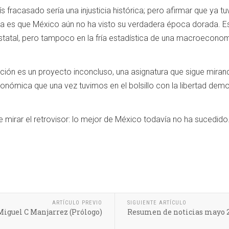
s fracasado sería una injusticia histórica; pero afirmar que ya 
ria es que México aún no ha visto su verdadera época dorada. Esa
statal, pero tampoco en la fría estadística de una macroeconomí
ión es un proyecto inconcluso, una asignatura que sigue mirando
conómica que una vez tuvimos en el bolsillo con la libertad demo
 mirar el retrovisor: lo mejor de México todavía no ha sucedido.
ARTÍCULO PREVIO
SIGUIENTE ARTÍCULO
 Miguel C Manjarrez (Prólogo)
Resumen de noticias mayo 