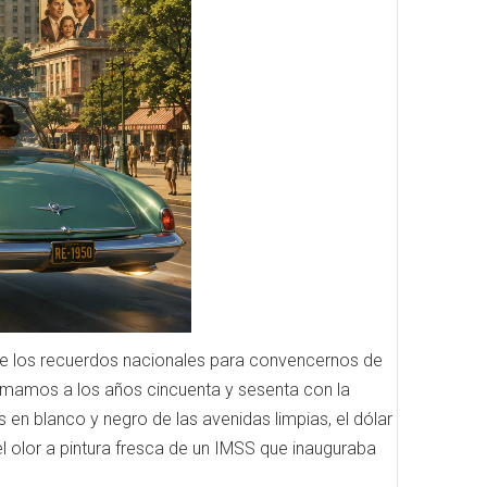
de los recuerdos nacionales para convencernos de
somamos a los años cincuenta y sesenta con la
s en blanco y negro de las avenidas limpias, el dólar
l olor a pintura fresca de un IMSS que inauguraba