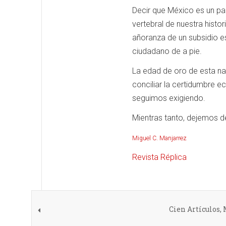
Decir que México es un paí
vertebral de nuestra histo
añoranza de un subsidio e
ciudadano de a pie.
La edad de oro de esta nac
conciliar la certidumbre e
seguimos exigiendo.
Mientras tanto, dejemos de
Miguel C. Manjarrez
Revista Réplica
Cien Artículos,