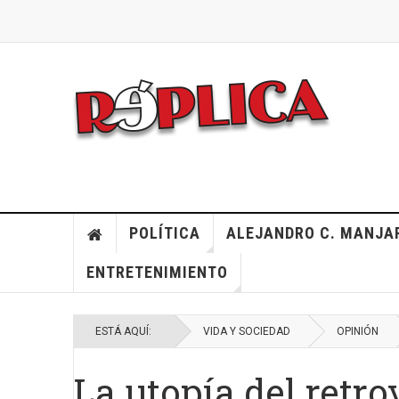
POLÍTICA
ALEJANDRO C. MANJA
ENTRETENIMIENTO
ESTÁ AQUÍ:
VIDA Y SOCIEDAD
OPINIÓN
La utopía del retro