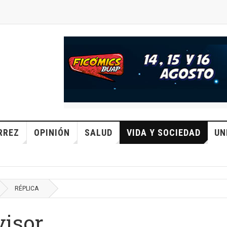
RREZ
OPINIÓN
SALUD
VIDA Y SOCIEDAD
UN
RÉPLICA
visor