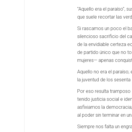
"Aquello era el paraíso", 
que suele recortar las ver
Si rascamos un poco el ba
silencioso sacrificio del
de la envidiable certeza 
de partido único que no to
mujeres— apenas conquistab
Aquello no era el paraíso;
la juventud de los sesenta 
Por eso resulta tramposo 
tenido justicia social e i
asfixiamos la democracia; 
al poder sin terminar en un
Siempre nos falta un engr