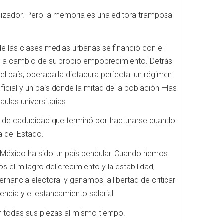
abilizador. Pero la memoria es una editora tramposa
e las clases medias urbanas se financió con el
es a cambio de su propio empobrecimiento. Detrás
l país, operaba la dictadura perfecta: un régimen
icial y un país donde la mitad de la población —las
ulas universitarias.
cha de caducidad que terminó por fracturarse cuando
ia del Estado.
. México ha sido un país pendular. Cuando hemos
 el milagro del crecimiento y la estabilidad,
rnancia electoral y ganamos la libertad de criticar
lencia y el estancamiento salarial.
r todas sus piezas al mismo tiempo.