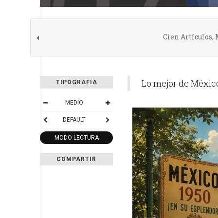
Cien Artículos,
Lo mejor de Méxic
TIPOGRAFÍA
MEDIO
DEFAULT
MODO LECTURA
COMPARTIR