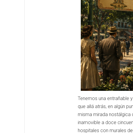
Tenemos una entrañable y 
que allá atrás, en algún 
misma mirada nostálgica co
inamovible a doce cincuent
hospitales con murales de