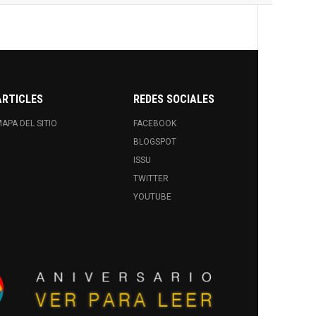
ARTICLES
REDES SOCIALES
APA DEL SITIO
FACEBOOK
BLOGSPOT
ISSU
TWITTER
YOUTUBE