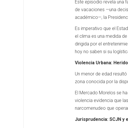
Este episodio revela una f
de vacaciones —una decisi
académico—, la Presidencia
Es imperativo que el Estad
el clima es una medida de p
dirigida por el entretenimi
hoy no saben si su logísti
Violencia Urbana: Herid
Un menor de edad resultó h
zona conocida por la disput
El Mercado Morelos se ha c
violencia evidencia que la
narcomenudeo que operan 
Jurisprudencia: SCJN y e