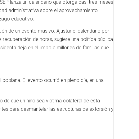
a SEP lanza un calendario que otorga casi tres meses
idad administrativa sobre el aprovechamiento
ezago educativo.
stión de un evento masivo. Ajustar el calendario por
de recuperación de horas, sugiere una política pública
sidenta deja en el limbo a millones de familias que
poblana. El evento ocurrió en pleno día, en una
o de que un niño sea víctima colateral de esta
ientes para desmantelar las estructuras de extorsión y