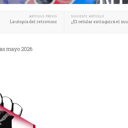
ARTÍCULO PREVIO
SIGUIENTE ARTÍCULO
La utopía del retrovisor
¿El celular extinguirá el m
ias mayo 2026