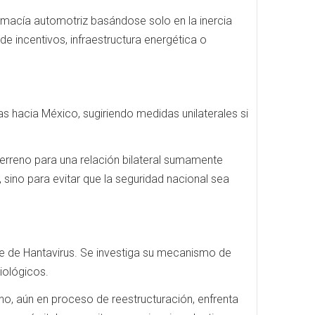
emacía automotriz basándose solo en la inercia
de incentivos, infraestructura energética o
s hacia México, sugiriendo medidas unilaterales si
 terreno para una relación bilateral sumamente
 sino para evitar que la seguridad nacional sea
nte de Hantavirus. Se investiga su mecanismo de
iológicos.
o, aún en proceso de reestructuración, enfrenta