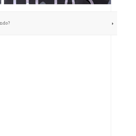
undo?