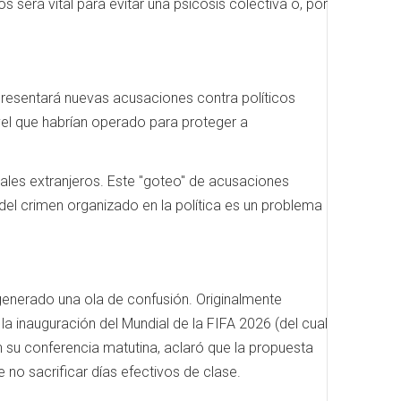
será vital para evitar una psicosis colectiva o, por
 presentará nuevas acusaciones contra políticos
vel que habrían operado para proteger a
ales extranjeros. Este "goteo" de acusaciones
 del crimen organizado en la política es un problema
a generado una ola de confusión. Originalmente
 la inauguración del Mundial de la FIFA 2026 (del cual
n su conferencia matutina, aclaró que la propuesta
e no sacrificar días efectivos de clase.