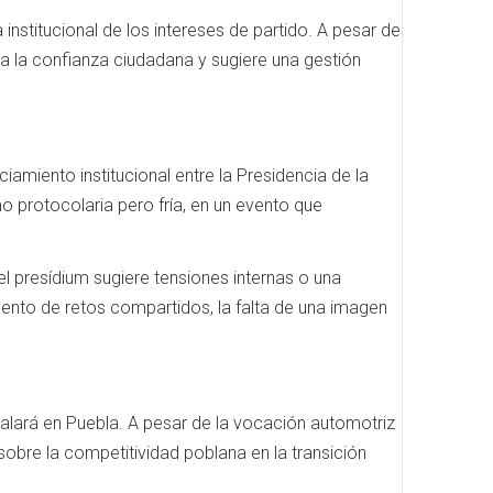
 institucional de los intereses de partido. A pesar de
ona la confianza ciudadana y sugiere una gestión
amiento institucional entre la Presidencia de la
mo protocolaria pero fría, en un evento que
el presídium sugiere tensiones internas o una
ento de retos compartidos, la falta de una imagen
stalará en Puebla. A pesar de la vocación automotriz
sobre la competitividad poblana en la transición