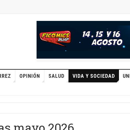
RREZ
OPINIÓN
SALUD
VIDA Y SOCIEDAD
UN
as mayo 2026