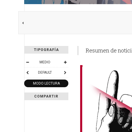
Resumen de notic
TIPOGRAFÍA
MEDIO
DEFAULT
MODO LECTURA
COMPARTIR