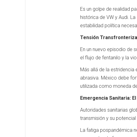
Es un golpe de realidad p
histórica de VW y Audi. La 
estabilidad política neces
Tensión Transfronteriza
En un nuevo episodio de su
el flujo de fentanilo y la 
Más allá de la estridencia
abrasiva. México debe fort
utilizada como moneda de
Emergencia Sanitaria: E
Autoridades sanitarias glo
transmisión y su potencial
La fatiga pospandémica no