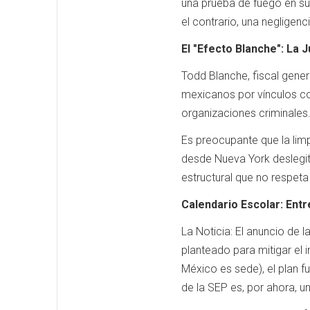
una prueba de fuego en su 
el contrario, una negligenc
El "Efecto Blanche": La 
Todd Blanche, fiscal gener
mexicanos por vínculos co
organizaciones criminales
Es preocupante que la lim
desde Nueva York deslegiti
estructural que no respeta 
Calendario Escolar: Entre
La Noticia: El anuncio de l
planteado para mitigar el i
México es sede), el plan f
de la SEP es, por ahora, u