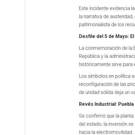
Este incidente evidencia la
la narrativa de austeridad,
patrimonialista de los re
Desfile del 5 de Mayo: El
La conmemoración de la Bat
República y la administrac
históricamente sirve para e
Los símbolos en política s
reconfiguración de las pr
de unidad sólida deja un va
Revés Industrial: Puebla 
Se confirmó que la planta 
del estado, la inversión s
hacia la electromovilidad.