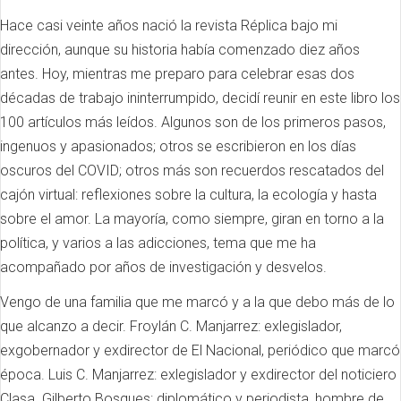
Hace casi veinte años nació la revista Réplica bajo mi
dirección, aunque su historia había comenzado diez años
antes. Hoy, mientras me preparo para celebrar esas dos
décadas de trabajo ininterrumpido, decidí reunir en este libro los
100 artículos más leídos. Algunos son de los primeros pasos,
ingenuos y apasionados; otros se escribieron en los días
oscuros del COVID; otros más son recuerdos rescatados del
cajón virtual: reflexiones sobre la cultura, la ecología y hasta
sobre el amor. La mayoría, como siempre, giran en torno a la
política, y varios a las adicciones, tema que me ha
acompañado por años de investigación y desvelos.
Vengo de una familia que me marcó y a la que debo más de lo
que alcanzo a decir. Froylán C. Manjarrez: exlegislador,
exgobernador y exdirector de El Nacional, periódico que marcó
época. Luis C. Manjarrez: exlegislador y exdirector del noticiero
Clasa. Gilberto Bosques: diplomático y periodista, hombre de