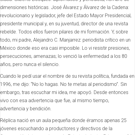
dimensiones históricas. José Álvarez y Álvarez de la Cadena:
revolucionario y legislador, jefe del Estado Mayor Presidencial,
presidente municipal y, en su juventud, director de una revista
rebelde. Todos ellos fueron pilares de mi formación. Y, sobre
todo, mi padre, Alejandro C. Manjarrez: periodista crítico en un
México donde eso era casi imposible. Lo vi resistir presiones,
persecuciones, amenazas; lo venció la enfermedad a los 80
años, pero nunca el silencio.
Cuando le pedí usar el nombre de su revista política, fundada en
1996, me dijo: “No lo hagas. No te metas al periodismo”. Sin
embargo, tras escuchar mi idea, me apoyó. Desde entonces
vivo con esa advertencia que fue, al mismo tiempo,
advertencia y bendición.
Réplica nació en un aula pequeña donde éramos apenas 25
jóvenes escuchando a productores y directivos de la