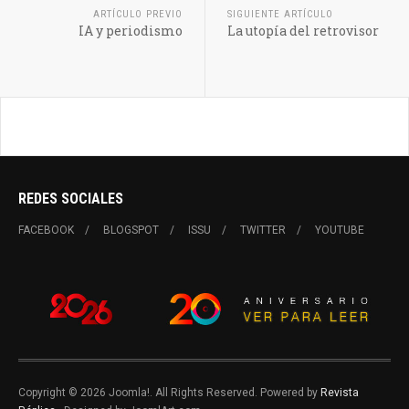
ARTÍCULO PREVIO
SIGUIENTE ARTÍCULO
IA y periodismo
La utopía del retrovisor
REDES SOCIALES
FACEBOOK
BLOGSPOT
ISSU
TWITTER
YOUTUBE
Copyright © 2026 Joomla!. All Rights Reserved. Powered by
Revista