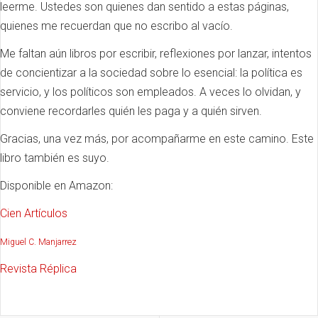
leerme. Ustedes son quienes dan sentido a estas páginas,
quienes me recuerdan que no escribo al vacío.
Me faltan aún libros por escribir, reflexiones por lanzar, intentos
de concientizar a la sociedad sobre lo esencial: la política es
servicio, y los políticos son empleados. A veces lo olvidan, y
conviene recordarles quién les paga y a quién sirven.
Gracias, una vez más, por acompañarme en este camino. Este
libro también es suyo.
Disponible en Amazon:
Cien Artículos
Miguel C. Manjarrez
Revista Réplica