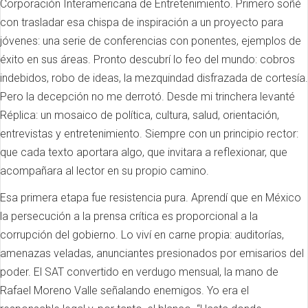
Corporación Interamericana de Entretenimiento. Primero soñé
con trasladar esa chispa de inspiración a un proyecto para
jóvenes: una serie de conferencias con ponentes, ejemplos de
éxito en sus áreas. Pronto descubrí lo feo del mundo: cobros
indebidos, robo de ideas, la mezquindad disfrazada de cortesía.
Pero la decepción no me derrotó. Desde mi trinchera levanté
Réplica: un mosaico de política, cultura, salud, orientación,
entrevistas y entretenimiento. Siempre con un principio rector:
que cada texto aportara algo, que invitara a reflexionar, que
acompañara al lector en su propio camino.
Esa primera etapa fue resistencia pura. Aprendí que en México
la persecución a la prensa crítica es proporcional a la
corrupción del gobierno. Lo viví en carne propia: auditorías,
amenazas veladas, anunciantes presionados por emisarios del
poder. El SAT convertido en verdugo mensual, la mano de
Rafael Moreno Valle señalando enemigos. Yo era el