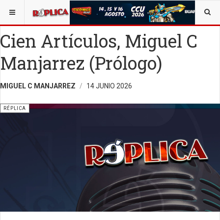
ESTÁ AQUÍ:
VIDA Y SOCIEDAD
OPINIÓN
RÉPLICA
Cien Artículos, Miguel C
Manjarrez (Prólogo)
MIGUEL C MANJARREZ
14 JUNIO 2026
RÉPLICA