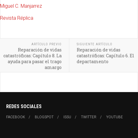
Miguel C. Manjarrez
Revista Réplica
ARTÍCULO PREVIO
SIGUIENTE ARTÍCULO
Reparación de vidas
Reparación de vidas
catastróficas: Capítulo 8. La
catastróficas: Capítulo 6. El
ayuda para pasar el trago
departamento
amargo
REDES SOCIALES
FACEBOOK
BLOGSPOT
ISSU
TWITTER
YOUTUBE