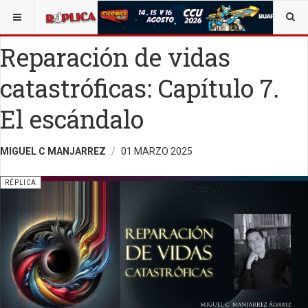
ESTÁ AQUÍ:
VIDA Y SOCIEDAD
OPINIÓN
Reparación de vidas
catastróficas: Capítulo 7.
El escándalo
MIGUEL C MANJARREZ
01 MARZO 2025
RÉPLICA