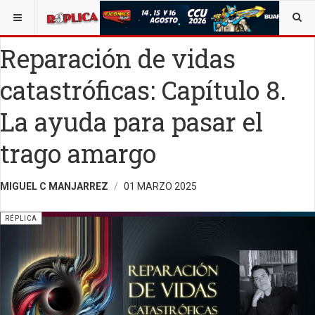
ESTÁ AQUÍ:
VIDA Y SOCIEDAD
OPINIÓN
RÉPLICA
Reparación de vidas
catastróficas: Capítulo 8.
La ayuda para pasar el
trago amargo
MIGUEL C MANJARREZ
01 MARZO 2025
RÉPLICA