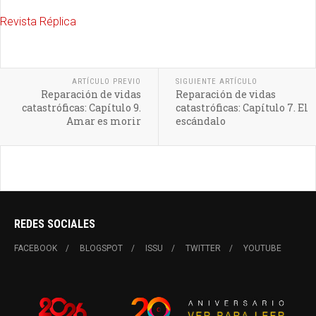
Revista Réplica
ARTÍCULO PREVIO
SIGUIENTE ARTÍCULO
Reparación de vidas
Reparación de vidas
catastróficas: Capítulo 9.
catastróficas: Capítulo 7. El
Amar es morir
escándalo
REDES SOCIALES
FACEBOOK
BLOGSPOT
ISSU
TWITTER
YOUTUBE