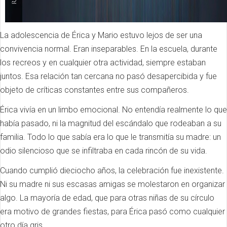
La adolescencia de Érica y Mario estuvo lejos de ser una
convivencia normal. Eran inseparables. En la escuela, durante
los recreos y en cualquier otra actividad, siempre estaban
juntos. Esa relación tan cercana no pasó desapercibida y fue
objeto de críticas constantes entre sus compañeros.
Érica vivía en un limbo emocional. No entendía realmente lo que
había pasado, ni la magnitud del escándalo que rodeaban a su
familia. Todo lo que sabía era lo que le transmitía su madre: un
odio silencioso que se infiltraba en cada rincón de su vida.
Cuando cumplió dieciocho años, la celebración fue inexistente.
Ni su madre ni sus escasas amigas se molestaron en organizar
algo. La mayoría de edad, que para otras niñas de su círculo
era motivo de grandes fiestas, para Érica pasó como cualquier
otro día gris.