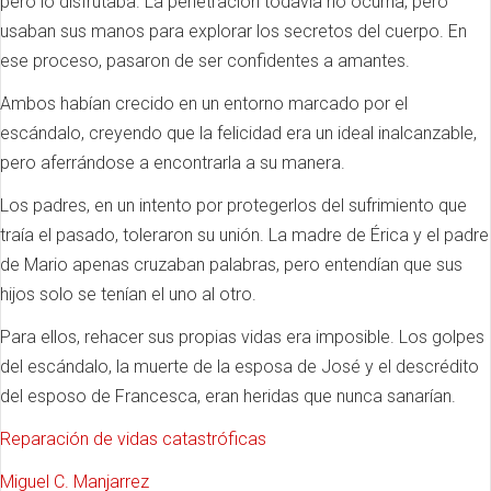
pero lo disfrutaba. La penetración todavía no ocurría, pero
usaban sus manos para explorar los secretos del cuerpo. En
ese proceso, pasaron de ser confidentes a amantes.
Ambos habían crecido en un entorno marcado por el
escándalo, creyendo que la felicidad era un ideal inalcanzable,
pero aferrándose a encontrarla a su manera.
Los padres, en un intento por protegerlos del sufrimiento que
traía el pasado, toleraron su unión. La madre de Érica y el padre
de Mario apenas cruzaban palabras, pero entendían que sus
hijos solo se tenían el uno al otro.
Para ellos, rehacer sus propias vidas era imposible. Los golpes
del escándalo, la muerte de la esposa de José y el descrédito
del esposo de Francesca, eran heridas que nunca sanarían.
Reparación de vidas catastróficas
Miguel C. Manjarrez