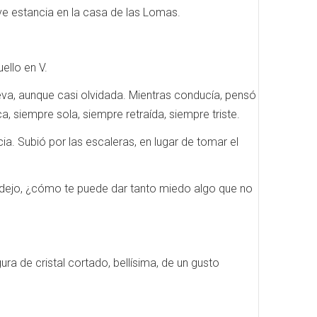
eve estancia en la casa de las Lomas.
ello en V.
ueva, aunque casi olvidada. Mientras conducía, pensó
, siempre sola, siempre retraída, siempre triste.
ia. Subió por las escaleras, en lugar de tomar el
ndejo, ¿cómo te puede dar tanto miedo algo que no
ura de cristal cortado, bellísima, de un gusto