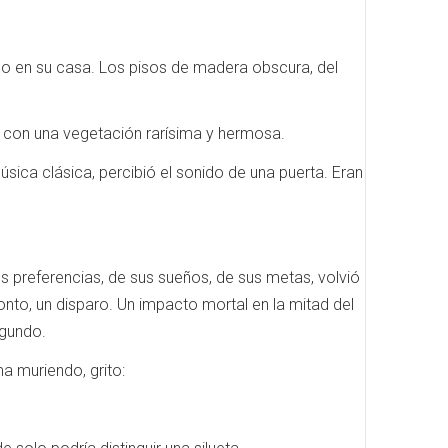
o en su casa. Los pisos de madera obscura, del
pero con una vegetación rarísima y hermosa.
sica clásica, percibió el sonido de una puerta. Eran
 preferencias, de sus sueños, de sus metas, volvió
onto, un disparo. Un impacto mortal en la mitad del
egundo.
a muriendo, grito: