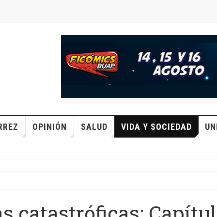
RREZ
OPINIÓN
SALUD
VIDA Y SOCIEDAD
UN
 catastróficas: Capítul