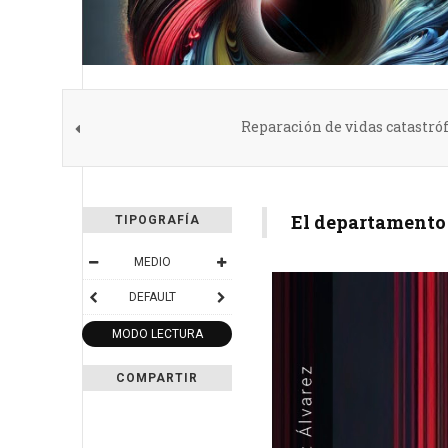
Reparación de vidas catastrófi
El departamento
TIPOGRAFÍA
MEDIO
DEFAULT
MODO LECTURA
COMPARTIR