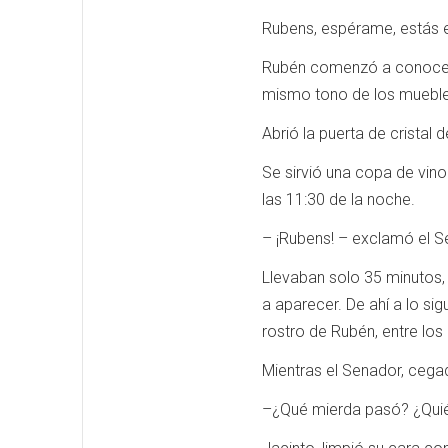
Rubens, espérame, estás e
Rubén comenzó a conocer c
mismo tono de los mueble
Abrió la puerta de cristal 
Se sirvió una copa de vino
las 11:30 de la noche.
– ¡Rubens! – exclamó el S
Llevaban solo 35 minutos,
a aparecer. De ahí a lo si
rostro de Rubén, entre los 
Mientras el Senador, cegad
–¿Qué mierda pasó? ¿Quié