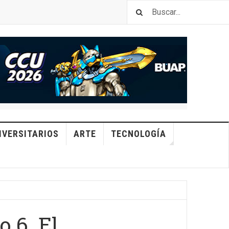
IVERSITARIOS
ARTE
TECNOLOGÍA
o 6. El