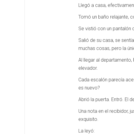
Llegó a casa, efectivament
Tomó un baño relajante, c
Se vistió con un pantalón d
Salió de su casa, se sentí
muchas cosas, pero la únic
Al llegar al departamento, 
elevador.
Cada escalón parecía acel
es nuevo?
Abrió la puerta. Entró. El
Una nota en el recibidor, j
exquisito.
La leyó: