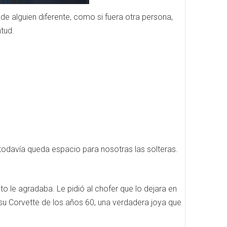
de alguien diferente, como si fuera otra persona,
ntud.
todavía queda espacio para nosotras las solteras.
to le agradaba. Le pidió al chofer que lo dejara en
a su Corvette de los años 60, una verdadera joya que