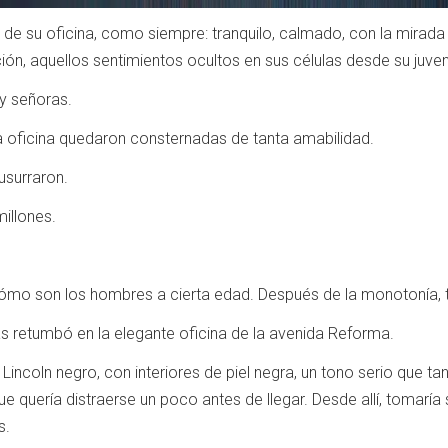
ó de su oficina, como siempre: tranquilo, calmado, con la mirada 
ción, aquellos sentimientos ocultos en sus células desde su juve
y señoras.
 oficina quedaron consternadas de tanta amabilidad.
usurraron.
illones.
cómo son los hombres a cierta edad. Después de la monotonía, 
s retumbó en la elegante oficina de la avenida Reforma.
incoln negro, con interiores de piel negra, un tono serio que tan
ue quería distraerse un poco antes de llegar. Desde allí, tomarí
s.