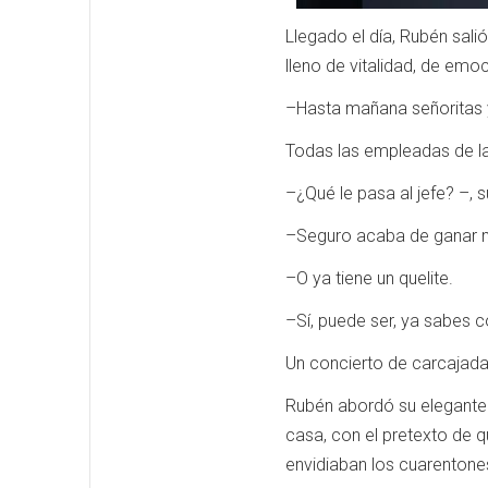
Llegado el día, Rubén sali
lleno de vitalidad, de emo
–Hasta mañana señoritas 
Todas las empleadas de la
–¿Qué le pasa al jefe? –, s
–Seguro acaba de ganar m
–O ya tiene un quelite.
–Sí, puede ser, ya sabes 
Un concierto de carcajada
Rubén abordó su elegante L
casa, con el pretexto de q
envidiaban los cuarentone