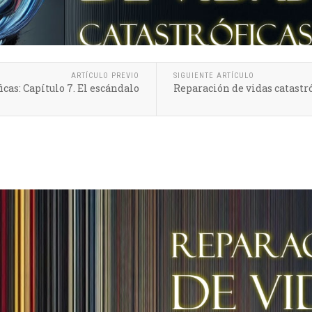
ARTÍCULO PREVIO
SIGUIENTE ARTÍCULO
cas: Capítulo 7. El escándalo
Reparación de vidas catastróf