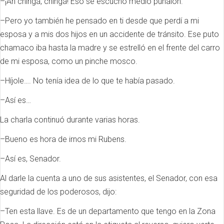
–¡Ah chingá, chingá! Eso se escuchó medio puñalón.
–Pero yo también he pensado en ti desde que perdí a mi
esposa y a mis dos hijos en un accidente de tránsito. Ese puto
chamaco iba hasta la madre y se estrelló en el frente del carro
de mi esposa, como un pinche mosco.
–Híjole…. No tenía idea de lo que te había pasado.
–Así es…
La charla continuó durante varias horas.
–Bueno es hora de irnos mi Rubens.
–Así es, Senador.
Al darle la cuenta a uno de sus asistentes, el Senador, con esa
seguridad de los poderosos, dijo:
–Ten esta llave. Es de un departamento que tengo en la Zona