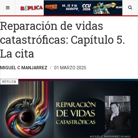
ESTÁ AQUÍ:
VIDA Y SOCIEDAD
OPINIÓN
RÉPLICA
Reparación de vidas
catastróficas: Capítulo 5.
La cita
MIGUEL C MANJARREZ
01 MARZO 2025
RÉPLICA