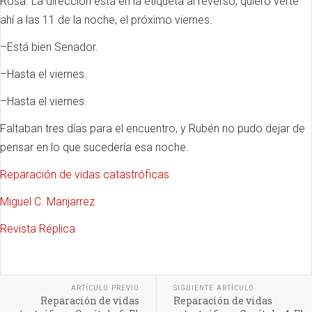
Rosa. La dirección está en la etiqueta al reverso, quiero verte
ahí a las 11 de la noche, el próximo viernes.
–Está bien Senador.
–Hasta el viernes.
–Hasta el viernes.
Faltaban tres días para el encuentro, y Rubén no pudo dejar de
pensar en lo que sucedería esa noche.
Reparación de vidas catastróficas
Miguel C. Manjarrez
Revista Réplica
ARTÍCULO PREVIO
SIGUIENTE ARTÍCULO
Reparación de vidas
Reparación de vidas