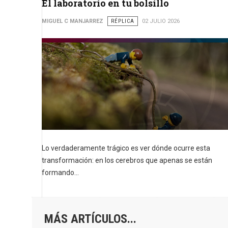
El laboratorio en tu bolsillo
MIGUEL C MANJARREZ
RÉPLICA
02 JULIO 2026
Lo verdaderamente trágico es ver dónde ocurre esta
transformación: en los cerebros que apenas se están
formando...
MÁS ARTÍCULOS...