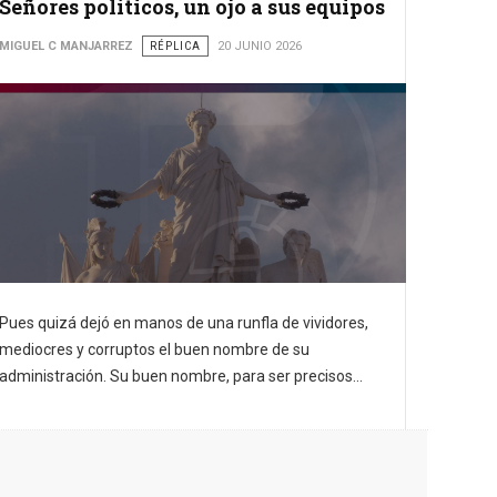
Señores políticos, un ojo a sus equipos
MIGUEL C MANJARREZ
RÉPLICA
20 JUNIO 2026
Pues quizá dejó en manos de una runfla de vividores,
mediocres y corruptos el buen nombre de su
administración. Su buen nombre, para ser precisos...