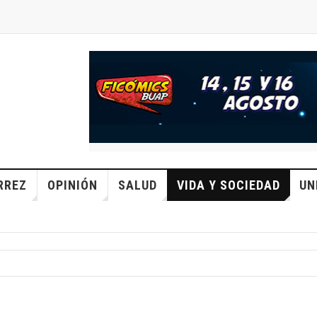
RREZ
OPINIÓN
SALUD
VIDA Y SOCIEDAD
UN