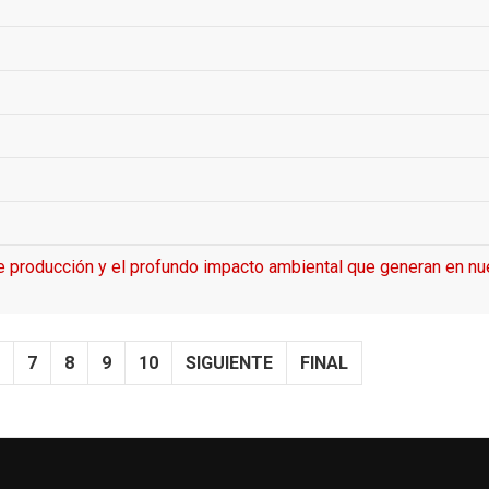
de producción y el profundo impacto ambiental que generan en nu
7
8
9
10
SIGUIENTE
FINAL