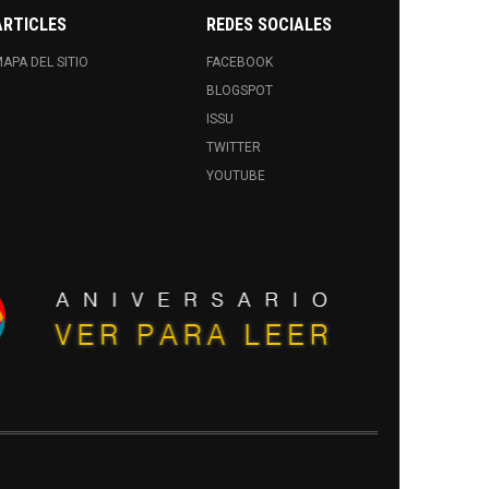
ARTICLES
REDES SOCIALES
APA DEL SITIO
FACEBOOK
BLOGSPOT
ISSU
TWITTER
YOUTUBE