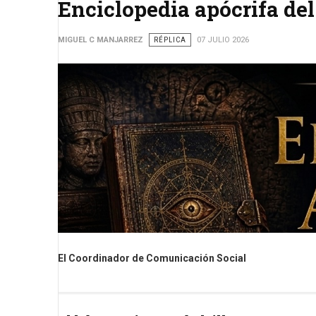
Enciclopedia apócrifa de
MIGUEL C MANJARREZ
RÉPLICA
07 JULIO 2026
El Coordinador de Comunicación Social