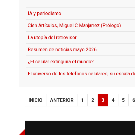
IA y periodismo
Cien Artículos, Miguel C Manjarrez (Prólogo)
La utopía del retrovisor
Resumen de noticias mayo 2026
¿El celular extinguirá el mundo?
El universo de los teléfonos celulares, su escala 
INICIO
ANTERIOR
1
2
3
4
5
6