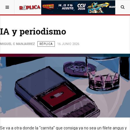
ESTÁ AQUÍ:
VIDA Y SOCIEDAD
OPINIÓN
RÉPLICA
IA y periodismo
MIGUEL C MANJARREZ
RÉPLICA
16 JUNIO 2026
Se va a otra donde la “carnita” que consiga ya no sea un filete angus y