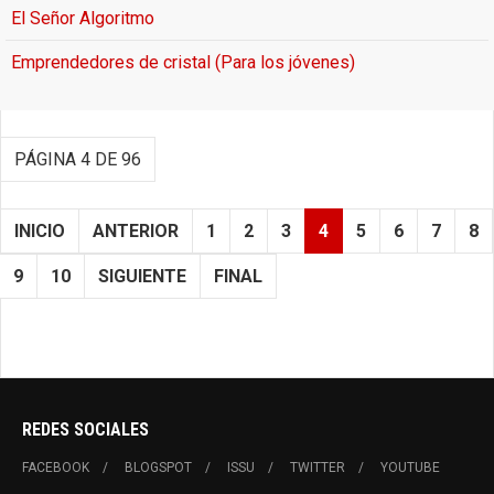
El Señor Algoritmo
Emprendedores de cristal (Para los jóvenes)
PÁGINA 4 DE 96
INICIO
ANTERIOR
1
2
3
4
5
6
7
8
9
10
SIGUIENTE
FINAL
REDES SOCIALES
FACEBOOK
BLOGSPOT
ISSU
TWITTER
YOUTUBE