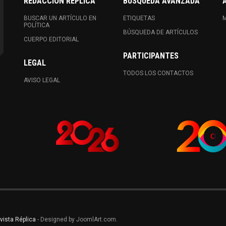
REDACCIÓN RÉPLICA
BUSQUEDA AVANZADA
BUSCAR UN ARTÍCULO EN
ETIQUETAS
M
POLÍTICA
BÚSQUEDA DE ARTÍCULOS
CUERPO EDITORIAL
PARTICIPANTES
LEGAL
TODOS LOS CONTACTOS
AVISO LEGAL
vista Réplica
- Designed by JoomlArt.com.