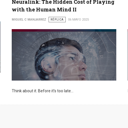
Neuralink: The Hidden Cost of Playing
with the Human Mind II
MIGUEL C MANJARREZ
RÉPLICA
06 MAYO 2025
Think about it. Before it’s too late...