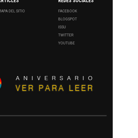
ARTICLES
REDES SOCIALES
APA DEL SITIO
FACEBOOK
BLOGSPOT
ISSU
TWITTER
YOUTUBE