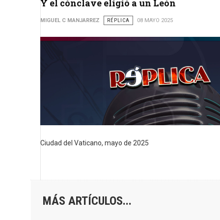
Y el cónclave eligió a un León
MIGUEL C MANJARREZ
RÉPLICA
08 MAYO 2025
Ciudad del Vaticano, mayo de 2025
MÁS ARTÍCULOS...