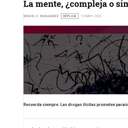
La mente, ¿compleja o si
MIGUEL C. MANJARREZ
RÉPLICA
12 MAYO 2025
Recuerda siempre: Las drogas ilícitas prometen paraís