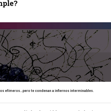
mple?
os efímeros…pero te condenan a infiernos interminables.