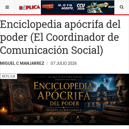
ESTÁ AQUÍ:
SALUD
SALUD Y ORIENTACIÓN
Enciclopedia apócrifa del
poder (El Coordinador de
Comunicación Social)
MIGUEL C MANJARREZ
07 JULIO 2026
RÉPLICA