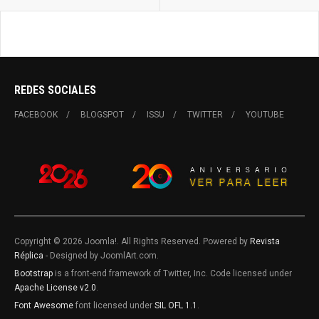
REDES SOCIALES
FACEBOOK
BLOGSPOT
ISSU
TWITTER
YOUTUBE
Copyright © 2026 Joomla!. All Rights Reserved. Powered by
Revista
Réplica
- Designed by JoomlArt.com.
Bootstrap
is a front-end framework of Twitter, Inc. Code licensed under
Apache License v2.0
.
Font Awesome
font licensed under
SIL OFL 1.1
.