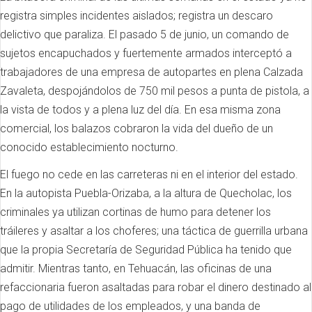
registra simples incidentes aislados; registra un descaro
delictivo que paraliza. El pasado 5 de junio, un comando de
sujetos encapuchados y fuertemente armados interceptó a
trabajadores de una empresa de autopartes en plena Calzada
Zavaleta, despojándolos de 750 mil pesos a punta de pistola, a
la vista de todos y a plena luz del día. En esa misma zona
comercial, los balazos cobraron la vida del dueño de un
conocido establecimiento nocturno.
El fuego no cede en las carreteras ni en el interior del estado.
En la autopista Puebla-Orizaba, a la altura de Quecholac, los
criminales ya utilizan cortinas de humo para detener los
tráileres y asaltar a los choferes; una táctica de guerrilla urbana
que la propia Secretaría de Seguridad Pública ha tenido que
admitir. Mientras tanto, en Tehuacán, las oficinas de una
refaccionaria fueron asaltadas para robar el dinero destinado al
pago de utilidades de los empleados, y una banda de