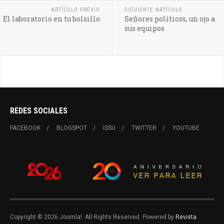
ARTÍCULO PREVIO
SIGUIENTE ARTÍCULO
El laboratorio en tu bolsillo
Señores políticos, un ojo a
sus equipos
REDES SOCIALES
FACEBOOK
BLOGSPOT
ISSU
TWITTER
YOUTUBE
Copyright © 2026 Joomla!. All Rights Reserved. Powered by
Revista