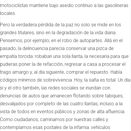
motociclistas mantiene bajo asedio continuo a las gasolineras
locales.
Pero la verdadera pérdida de la paz no solo se mide en los
grandes titulares, sino en la degradación de la vida diaria.
Pensemos, por ejemplo, en el robo de autopartes. Allá en el
pasado, la delincuencia parecía conservar una pizca de
empatía torcida: robaban una sola llanta, la necesaria para que
pudieras poner la de refacción, regresar a casa a procesar el
trago amargo y, al día siguiente, comprar el repuesto. Había
códigos mínimos de sobrevivencia. Hoy, la saña es total. Un día
sí y el otro también, las redes sociales se inundan con
denuncias de autos que amanecen flotando sobre tabiques,
desvalijados por completo de las cuatro llantas, incluso a la
vista de todos en eventos públicos y zonas de alta afluencia.
Como ciudadanos, caminamos por nuestras calles y
contemplamos esas postales de la infamia: vehículos