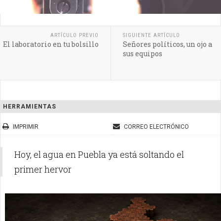
ARTÍCULO PREVIO
SIGUIENTE ARTÍCULO
El laboratorio en tu bolsillo
Señores políticos, un ojo a
sus equipos
HERRAMIENTAS
IMPRIMIR
CORREO ELECTRÓNICO
Hoy, el agua en Puebla ya está soltando el
primer hervor