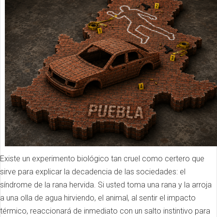
Existe un experimento biológico tan cruel como certero que
sirve para explicar la decadencia de las sociedades: el
síndrome de la rana hervida. Si usted toma una rana y la arroja
a una olla de agua hirviendo, el animal, al sentir el impacto
térmico, reaccionará de inmediato con un salto instintivo para