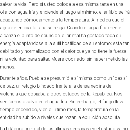
salvar la vida. Pero si usted coloca a esa misma rana en una
olla con agua fría y enciende el fuego al mínimo, el anfibio se irá
adaptando cómodamente a la temperatura. A medida que el
agua se entibia, la rana se relaja. Cuando el agua finalmente
alcanza el punto de ebullición, el animal ha gastado toda su
energía adaptándose a la sutil hostilidad de su entorno; está tan
debilitado y normalizado con el calor que ya no tiene la fuerza
ni la voluntad para saltar. Muere cocinado, sin haber metido las
manos.
Durante años, Puebla se presumió a sí misma como un "oasis"
de paz, un refugio blindado frente a la densa neblina de
violencia que cobijaba a otros estados de la República. Nos
sentíamos a salvo en el agua fría. Sin embargo, el fuego lleva
tiempo encendido, y en el último mes, la temperatura en la
entidad ha subido a niveles que rozan la ebullición absoluta.
La bitácora criminal de las últimas semanas en el estado ya no