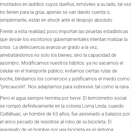
montados en ladrillos cuyos dueños, inmóviles a su lado, tal vez
no tienen para la grúa, apenas se van dando cuenta o,
simplemente, están en shock ante el despojo absoluto.
Frente a esta realidad, poco importan las piruetas estadísticas
que desde los escritorios gubernamentales intentan matizar la
crisis. La delincuencia avanza un grado a la vez,
arrebatándonos no solo los bienes, sino la capacidad de
asombro. Modificamos nuestros hábitos: ya no sacamos el
celular en el transporte público, evitamos ciertas rutas de
noche, blindamos los comercios y justificamos el miedo como
"precaución". Nos adaptamos para sobrevivir, tal como la rana.
Pero el agua siempre termina por hervir. El termómetro social
se rompió definitivamente en la colonia Loma Linda, cuando
Cuitláhuac, un hombre de 63 años, fue asesinado a balazos por
el único pecado de resistirse al robo de su bicicleta. El
asesinato de un hombre por una bicicleta es el síntoma