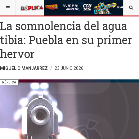
ESTÁ AQUÍ:
SALUD
OPINIÓN
RÉPLICA
La somnolencia del agua
tibia: Puebla en su primer
hervor
MIGUEL C MANJARREZ
23 JUNIO 2026
RÉPLICA