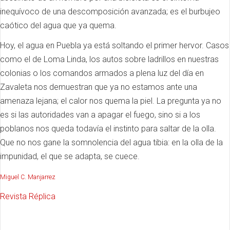
inequívoco de una descomposición avanzada; es el burbujeo
caótico del agua que ya quema.
Hoy, el agua en Puebla ya está soltando el primer hervor. Casos
como el de Loma Linda, los autos sobre ladrillos en nuestras
colonias o los comandos armados a plena luz del día en
Zavaleta nos demuestran que ya no estamos ante una
amenaza lejana; el calor nos quema la piel. La pregunta ya no
es si las autoridades van a apagar el fuego, sino si a los
poblanos nos queda todavía el instinto para saltar de la olla.
Que no nos gane la somnolencia del agua tibia: en la olla de la
impunidad, el que se adapta, se cuece.
Miguel C. Manjarrez
Revista Réplica