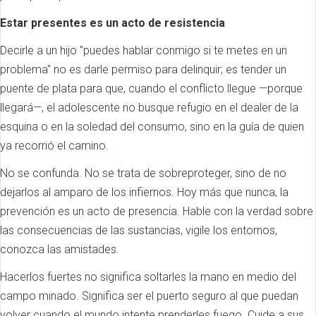
Estar presentes es un acto de resistencia
Decirle a un hijo "puedes hablar conmigo si te metes en un
problema" no es darle permiso para delinquir; es tender un
puente de plata para que, cuando el conflicto llegue —porque
llegará—, el adolescente no busque refugio en el dealer de la
esquina o en la soledad del consumo, sino en la guía de quien
ya recorrió el camino.
No se confunda. No se trata de sobreproteger, sino de no
dejarlos al amparo de los infiernos. Hoy más que nunca, la
prevención es un acto de presencia. Hable con la verdad sobre
las consecuencias de las sustancias, vigile los entornos,
conozca las amistades.
Hacerlos fuertes no significa soltarles la mano en medio del
campo minado. Significa ser el puerto seguro al que puedan
volver cuando el mundo intente prenderles fuego. Cuide a sus