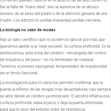
común en quienes cayeron en el abismo de las adicciones no
fue la falta de "mano dura", sino la ausencia de un abrazo
sincero, de un beso del padre o de la atención genuina de una
madre. Los adictos no pedían impunidad; pedían cercanía.
La biología no sabe de modas
Hay un dato científico que no podemos ignorar por más que
queramos apelar a la "vieja escuela": la corteza prefrontal. En la
adolescencia, esta zona del cerebro —encargada del control
de impulsos y del juicio— no ha terminado de madurar.
Tenemos a jóvenes navegando tempestades de impulsividad
sin un timón funcional.
La investigación para mi obra me permitió confirmar que la
puerta al infierno de las drogas más devastadoras casi siempre
se abre desde un cerebro ya intoxicado. El alcohol inflama esa
corteza prefrontal, nubla el juicio y deja la puerta entornada
para que lo peor del entorno entre sin resistencia.