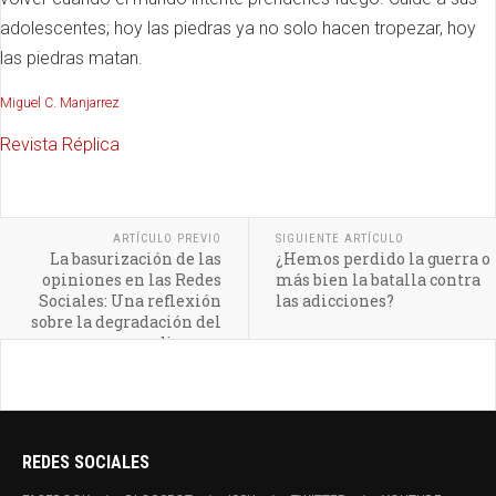
adolescentes; hoy las piedras ya no solo hacen tropezar, hoy
las piedras matan.
Miguel C. Manjarrez
Revista Réplica
ARTÍCULO PREVIO
SIGUIENTE ARTÍCULO
La basurización de las
¿Hemos perdido la guerra o
opiniones en las Redes
más bien la batalla contra
Sociales: Una reflexión
las adicciones?
sobre la degradación del
discurso
REDES SOCIALES