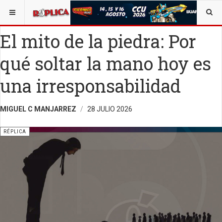
ESTÁ AQUÍ:
SALUD
OPINIÓN
RÉPLICA
El mito de la piedra: Por
qué soltar la mano hoy es
una irresponsabilidad
MIGUEL C MANJARREZ
28 JULIO 2026
RÉPLICA