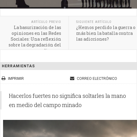
ARTÍCULO PREVIO
SIGUIENTE ARTÍCULO
La basurización de las
¿Hemos perdido la guerra o
opiniones en las Redes
más bien la batalla contra
Sociales: Una reflexión
las adicciones?
sobre la degradación del
discurso
HERRAMIENTAS
IMPRIMIR
CORREO ELECTRÓNICO
Hacerlos fuertes no significa soltarles la mano
en medio del campo minado