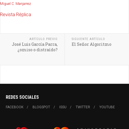
Miguel C. Manjarrez
Revista Réplica
ARTÍCULO PREVIO
SIGUIENTE ARTÍCULO
José Luis García Parra,
El Señor Algoritmo
¿omiso o distraído?
REDES SOCIALES
FACEBOOK
BLOGSPOT
ISSU
TWITTER
YOUTUBE