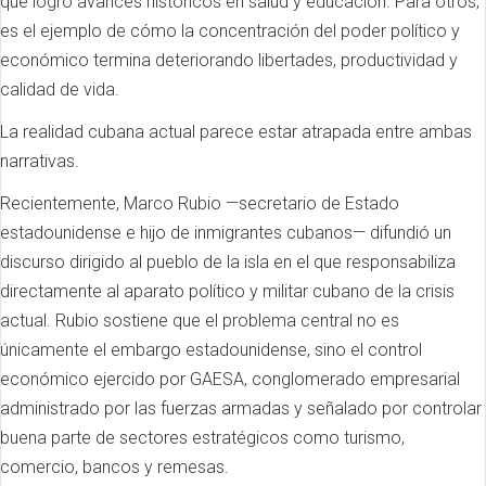
que logró avances históricos en salud y educación. Para otros,
es el ejemplo de cómo la concentración del poder político y
económico termina deteriorando libertades, productividad y
calidad de vida.
La realidad cubana actual parece estar atrapada entre ambas
narrativas.
Recientemente, Marco Rubio —secretario de Estado
estadounidense e hijo de inmigrantes cubanos— difundió un
discurso dirigido al pueblo de la isla en el que responsabiliza
directamente al aparato político y militar cubano de la crisis
actual. Rubio sostiene que el problema central no es
únicamente el embargo estadounidense, sino el control
económico ejercido por GAESA, conglomerado empresarial
administrado por las fuerzas armadas y señalado por controlar
buena parte de sectores estratégicos como turismo,
comercio, bancos y remesas.