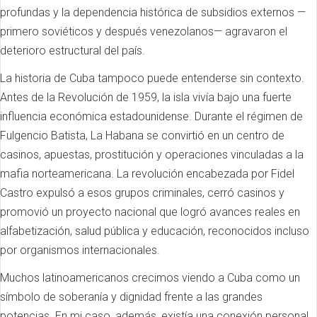
profundas y la dependencia histórica de subsidios externos —
primero soviéticos y después venezolanos— agravaron el
deterioro estructural del país.
La historia de Cuba tampoco puede entenderse sin contexto.
Antes de la Revolución de 1959, la isla vivía bajo una fuerte
influencia económica estadounidense. Durante el régimen de
Fulgencio Batista, La Habana se convirtió en un centro de
casinos, apuestas, prostitución y operaciones vinculadas a la
mafia norteamericana. La revolución encabezada por Fidel
Castro expulsó a esos grupos criminales, cerró casinos y
promovió un proyecto nacional que logró avances reales en
alfabetización, salud pública y educación, reconocidos incluso
por organismos internacionales.
Muchos latinoamericanos crecimos viendo a Cuba como un
símbolo de soberanía y dignidad frente a las grandes
potencias. En mi caso, además, existía una conexión personal