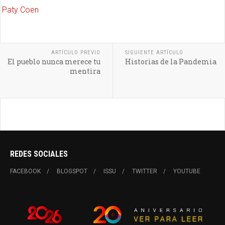
Paty Coen
ARTÍCULO PREVIO
SIGUIENTE ARTÍCULO
El pueblo nunca merece tu
Historias de la Pandemia
mentira
REDES SOCIALES
FACEBOOK
BLOGSPOT
ISSU
TWITTER
YOUTUBE