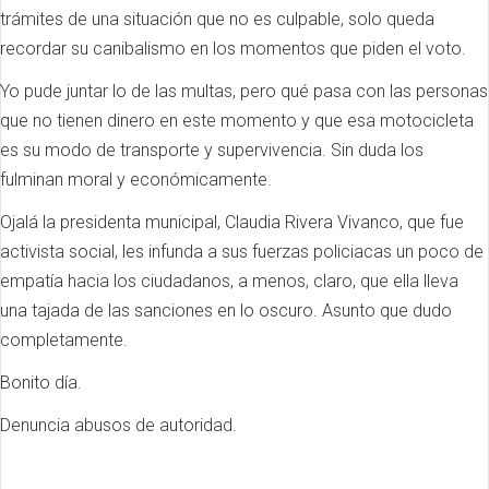
trámites de una situación que no es culpable, solo queda
recordar su canibalismo en los momentos que piden el voto.
Yo pude juntar lo de las multas, pero qué pasa con las personas
que no tienen dinero en este momento y que esa motocicleta
es su modo de transporte y supervivencia.
Sin duda los
fulminan moral y económicamente.
Ojalá la presidenta municipal,
Claudia Rivera Vivanco, que fue
activista social, les infunda a sus fuerzas policiacas un poco de
empatía hacia los ciudadanos, a menos, claro, que ella lleva
una tajada de las sanciones en lo oscuro.
Asunto que dudo
completamente.
Bonito día.
Denuncia abusos de autoridad.