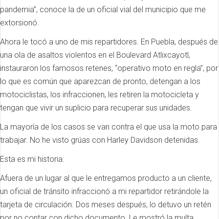
pandemia”, conoce la de un oficial vial del municipio que me
extorsionó.
Ahora le tocó a uno de mis repartidores.
En Puebla, después de
una ola de asaltos violentos en el Boulevard Atlixcayotl,
instauraron los famosos retenes, “operativo moto en regla”, por
lo que es común que aparezcan de pronto, detengan a los
motociclistas, los infraccionen, les retiren la motocicleta y
tengan que vivir un suplicio para recuperar sus unidades.
La mayoría de los casos se van contra el que usa la moto para
trabajar.
No he visto grúas con Harley Davidson detenidas.
Esta es mi historia:
Afuera de un lugar al que le entregamos producto a un cliente,
un oficial de tránsito infraccionó a mi repartidor retirándole la
tarjeta de circulación.
Dos meses después, lo detuvo un retén
por no contar con dicho documento.
Le mostró la multa,