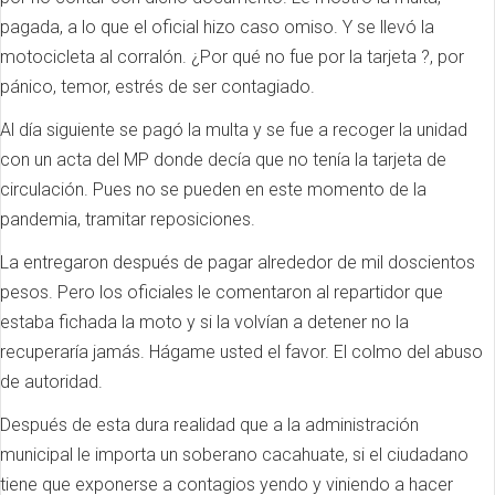
pagada, a lo que el oficial hizo caso omiso.
Y se llevó la
motocicleta al corralón.
¿Por qué no fue por la tarjeta ?, por
pánico, temor, estrés de ser contagiado.
Al día siguiente se pagó la multa y se fue a recoger la unidad
con un acta del MP donde decía que no tenía la tarjeta de
circulación.
Pues no se pueden en este momento de la
pandemia, tramitar reposiciones.
La entregaron después de pagar alrededor de mil doscientos
pesos.
Pero los oficiales le comentaron al repartidor que
estaba fichada la moto y si la volvían a detener no la
recuperaría jamás.
Hágame usted el favor.
El colmo del abuso
de autoridad.
Después de esta dura realidad que a la administración
municipal le importa un soberano cacahuate, si el ciudadano
tiene que exponerse a contagios yendo y viniendo a hacer