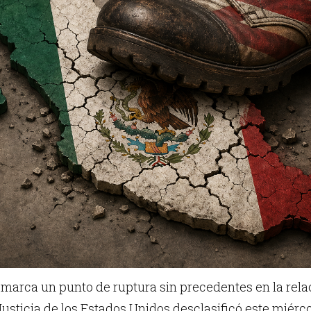
marca un punto de ruptura sin precedentes en la relac
sticia de los Estados Unidos desclasificó este miérc