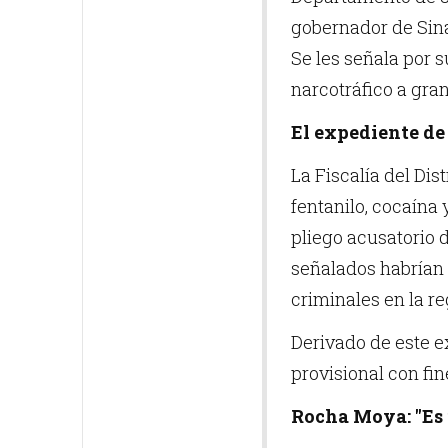
gobernador de Sina
Se les señala por 
narcotráfico a gran
El expediente d
La Fiscalía del Di
fentanilo, cocaína
pliego acusatorio 
señalados habrían 
criminales en la re
Derivado de este e
provisional con fi
Rocha Moya: "Es 