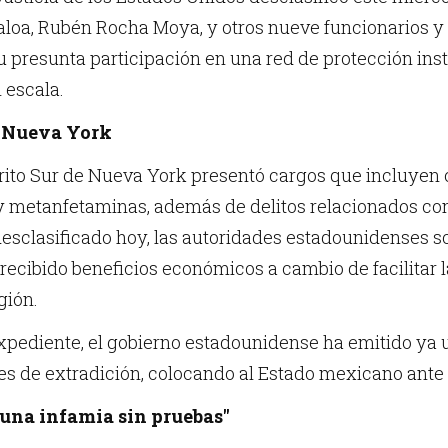
loa, Rubén Rocha Moya, y otros nueve funcionarios y 
su presunta participación en una red de protección ins
 escala.
e Nueva York
strito Sur de Nueva York presentó cargos que incluyen
 y metanfetaminas, además de delitos relacionados con
desclasificado hoy, las autoridades estadounidenses so
recibido beneficios económicos a cambio de facilitar 
gión.
xpediente, el gobierno estadounidense ha emitido ya 
nes de extradición, colocando al Estado mexicano ante 
una infamia sin pruebas"