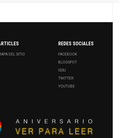
ARTICLES
REDES SOCIALES
APA DEL SITIO
FACEBOOK
BLOGSPOT
ISSU
TWITTER
YOUTUBE