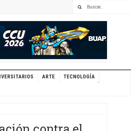
IVERSITARIOS
ARTE
TECNOLOGÍA
ación contra el