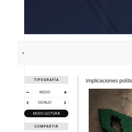
Implicaciones polí
TIPOGRAFÍA
MEDIO
DEFAULT
MODO LECTURA
COMPARTIR