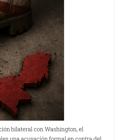
ión bilateral con Washington, el
oles una acusación formal en contra del