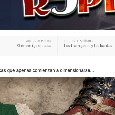
ARTÍCULO PREVIO
SIGUIENTE ARTÍCULO
El enemigo en casa
Los tramposos y las bardas
ticas que apenas comienzan a dimensionarse...