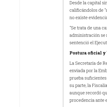
Desde la capital 
calificándolos de "
no existe evidenci
"Se trata de una c
administración se
sentenció el Ejecut
Postura oficial y
La Secretaría de R
enviada por la Emb
prueba suficientes 
su parte, la Fiscal
aunque recordó que
procedencia ante e