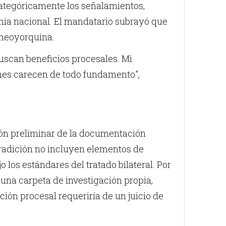
ategóricamente los señalamientos,
ranía nacional. El mandatario subrayó que
a neoyorquina.
uscan beneficios procesales. Mi
nes carecen de todo fundamento",
sión preliminar de la documentación
tradición no incluyen elementos de
 los estándares del tratado bilateral. Por
e una carpeta de investigación propia,
ción procesal requeriría de un juicio de
.