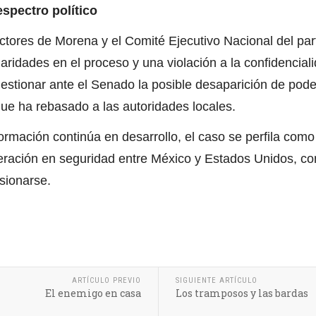
spectro político
ctores de Morena y el Comité Ejecutivo Nacional del par
aridades en el proceso y una violación a la confidencia
stionar ante el Senado la posible desaparición de pode
que ha rebasado a las autoridades locales.
rmación continúa en desarrollo, el caso se perfila como e
eración en seguridad entre México y Estados Unidos, co
sionarse.
ARTÍCULO PREVIO
SIGUIENTE ARTÍCULO
El enemigo en casa
Los tramposos y las bardas