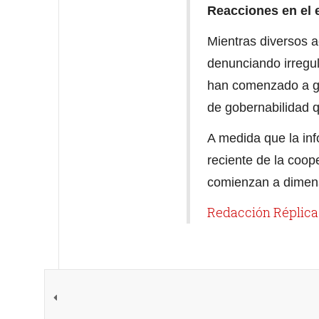
Reacciones en el e
Mientras diversos a
denunciando irregul
han comenzado a ge
de gobernabilidad 
A medida que la info
reciente de la coop
comienzan a dimen
Redacción Réplica