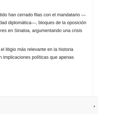
tido han cerrado filas con el mandatario —
lidad diplomática—, bloques de la oposición
res en Sinaloa, argumentando una crisis
l litigio más relevante en la historia
n implicaciones políticas que apenas