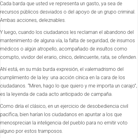
Cada barda que usted ve representa un gasto, ya sea de
recursos públicos desviados o del apoyo de un grupo criminal.
Ambas acciones, deleznables.
Y luego, cuando los ciudadanos les reclaman el abandono del
mantenimiento de alguna vía, la falta de seguridad, de insumos
médicos o algún atropello, acompañado de insultos como
corrupto, vividor del erario, cínico, delincuente, rata, se ofenden.
Ahí está, en su más burda expresión, el valemadrismo del
cumplimiento de la ley: una acción cínica en la cara de los
ciudadanos. “Miren, hago lo que quiero y me importa un carajo”,
es la leyenda de cada acto anticipado de campaña.
Como diría el clásico, en un ejercicio de desobediencia civil
pacífica, bien harían los ciudadanos en apuntar a los que
menosprecian la inteligencia del pueblo para no emitir voto
alguno por estos tramposos.