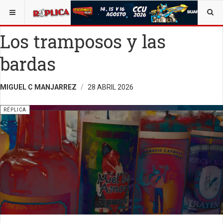
ESTÁ AQUÍ:
VIDA Y SOCIEDAD
Los tramposos y las
bardas
MIGUEL C MANJARREZ
28 ABRIL 2026
RÉPLICA