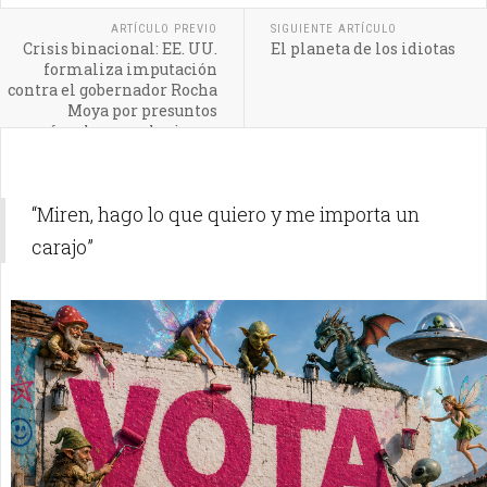
ARTÍCULO PREVIO
SIGUIENTE ARTÍCULO
Crisis binacional: EE. UU.
El planeta de los idiotas
formaliza imputación
contra el gobernador Rocha
Moya por presuntos
vínculos con el crimen
organizado
“Miren, hago lo que quiero y me importa un
carajo”