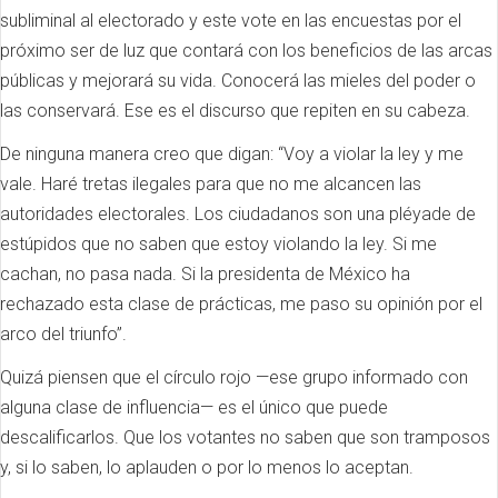
subliminal al electorado y este vote en las encuestas por el
próximo ser de luz que contará con los beneficios de las arcas
públicas y mejorará su vida. Conocerá las mieles del poder o
las conservará. Ese es el discurso que repiten en su cabeza.
De ninguna manera creo que digan: “Voy a violar la ley y me
vale. Haré tretas ilegales para que no me alcancen las
autoridades electorales. Los ciudadanos son una pléyade de
estúpidos que no saben que estoy violando la ley. Si me
cachan, no pasa nada. Si la presidenta de México ha
rechazado esta clase de prácticas, me paso su opinión por el
arco del triunfo”.
Quizá piensen que el círculo rojo —ese grupo informado con
alguna clase de influencia— es el único que puede
descalificarlos. Que los votantes no saben que son tramposos
y, si lo saben, lo aplauden o por lo menos lo aceptan.