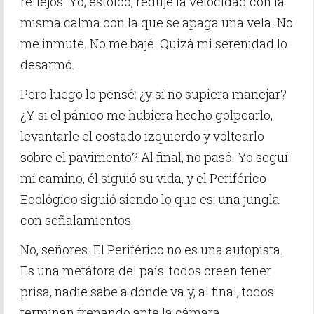
reflejos. Yo, estoico, reduje la velocidad con la
misma calma con la que se apaga una vela. No
me inmuté. No me bajé. Quizá mi serenidad lo
desarmó.
Pero luego lo pensé: ¿y si no supiera manejar?
¿Y si el pánico me hubiera hecho golpearlo,
levantarle el costado izquierdo y voltearlo
sobre el pavimento? Al final, no pasó. Yo seguí
mi camino, él siguió su vida, y el Periférico
Ecológico siguió siendo lo que es: una jungla
con señalamientos.
No, señores. El Periférico no es una autopista.
Es una metáfora del país: todos creen tener
prisa, nadie sabe a dónde va y, al final, todos
terminan frenando ante la cámara.