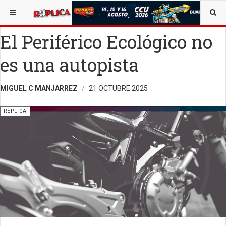
ESTÁ AQUÍ:
VIDA Y SOCIEDAD
OPINIÓN
RÉPLICA
El Periférico Ecológico no
es una autopista
MIGUEL C MANJARREZ
21 OCTUBRE 2025
RÉPLICA