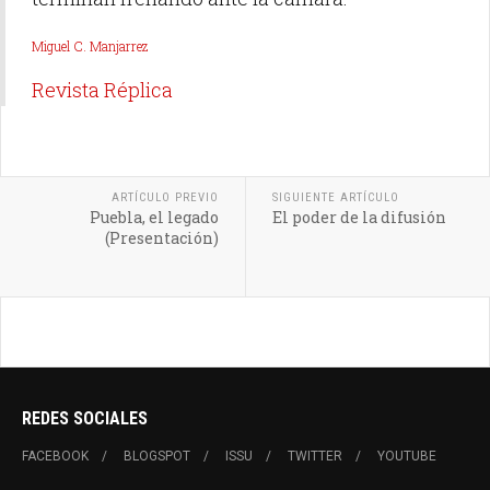
Miguel C. Manjarrez
Revista Réplica
ARTÍCULO PREVIO
SIGUIENTE ARTÍCULO
Puebla, el legado
El poder de la difusión
(Presentación)
REDES SOCIALES
FACEBOOK
BLOGSPOT
ISSU
TWITTER
YOUTUBE