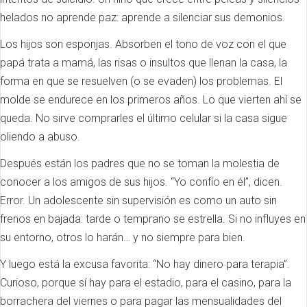
helados no aprende paz: aprende a silenciar sus demonios.
Los hijos son esponjas. Absorben el tono de voz con el que
papá trata a mamá, las risas o insultos que llenan la casa, la
forma en que se resuelven (o se evaden) los problemas. El
molde se endurece en los primeros años. Lo que vierten ahí se
queda. No sirve comprarles el último celular si la casa sigue
oliendo a abuso.
Después están los padres que no se toman la molestia de
conocer a los amigos de sus hijos. “Yo confío en él”, dicen.
Error. Un adolescente sin supervisión es como un auto sin
frenos en bajada: tarde o temprano se estrella. Si no influyes en
su entorno, otros lo harán… y no siempre para bien.
Y luego está la excusa favorita: “No hay dinero para terapia”.
Curioso, porque sí hay para el estadio, para el casino, para la
borrachera del viernes o para pagar las mensualidades del