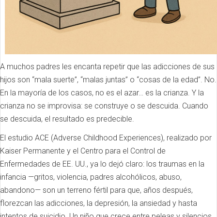
A muchos padres les encanta repetir que las adicciones de sus
hijos son “mala suerte”, “malas juntas” o “cosas de la edad”. No.
En la mayoría de los casos, no es el azar… es la crianza. Y la
crianza no se improvisa: se construye o se descuida. Cuando
se descuida, el resultado es predecible.
El estudio ACE (Adverse Childhood Experiences), realizado por
Kaiser Permanente y el Centro para el Control de
Enfermedades de EE. UU., ya lo dejó claro: los traumas en la
infancia —gritos, violencia, padres alcohólicos, abuso,
abandono— son un terreno fértil para que, años después,
florezcan las adicciones, la depresión, la ansiedad y hasta
intentos de suicidio. Un niño que crece entre peleas y silencios