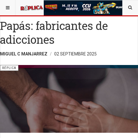
ESTÁ AQUÍ:
VIDA Y SOCIEDAD
OPINIÓN
RÉPLICA
Papás: fabricantes de
adicciones
MIGUEL C MANJARREZ
02 SEPTIEMBRE 2025
RÉPLICA