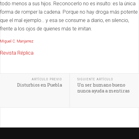
todo menos a sus hijos. Reconocerlo no es insulto: es la única
forma de romper la cadena. Porque no hay droga más potente
que el mal ejemplo… y esa se consume a diario, en silencio,
frente a los ojos de quienes más te imitan.
Miguel C. Manjarrez
Revista Réplica
ARTÍCULO PREVIO
SIGUIENTE ARTÍCULO
Disturbios en Puebla
Un ser humano bueno
nunca ayuda a mentiras