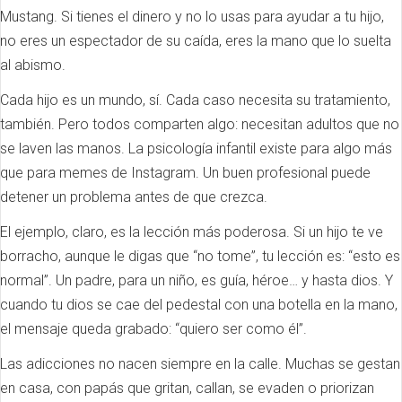
Mustang. Si tienes el dinero y no lo usas para ayudar a tu hijo,
no eres un espectador de su caída, eres la mano que lo suelta
al abismo.
Cada hijo es un mundo, sí. Cada caso necesita su tratamiento,
también. Pero todos comparten algo: necesitan adultos que no
se laven las manos. La psicología infantil existe para algo más
que para memes de Instagram. Un buen profesional puede
detener un problema antes de que crezca.
El ejemplo, claro, es la lección más poderosa. Si un hijo te ve
borracho, aunque le digas que “no tome”, tu lección es: “esto es
normal”. Un padre, para un niño, es guía, héroe… y hasta dios. Y
cuando tu dios se cae del pedestal con una botella en la mano,
el mensaje queda grabado: “quiero ser como él”.
Las adicciones no nacen siempre en la calle. Muchas se gestan
en casa, con papás que gritan, callan, se evaden o priorizan