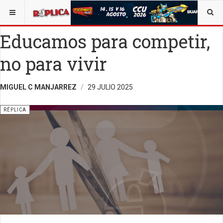
ESTÁ AQUÍ:
VIDA Y SOCIEDAD
OPINIÓN
RÉPLICA
Educamos para competir,
no para vivir
MIGUEL C MANJARREZ
29 JULIO 2025
RÉPLICA