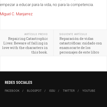
empezar a educar para la vida, no para la competencia.
Miguel C. Manjarrez
ARTÍCULO PREVIO
SIGUIENTE ARTÍCULO
Repairing Catastrophic
Reparación de vidas
Lives: Beware of falling in
catastróficas: cuidado con
love with the characters in
enamorarte de los
this book.
personajes de este libro
REDES SOCIALES
FACEBOOK
BLOGSPOT
ISSU
TWITTER
YOUTUBE