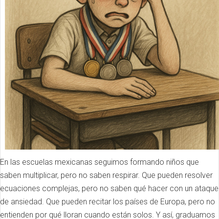
En las escuelas mexicanas seguimos formando niños que
saben multiplicar, pero no saben respirar. Que pueden resolver
ecuaciones complejas, pero no saben qué hacer con un ataque
de ansiedad. Que pueden recitar los países de Europa, pero no
entienden por qué lloran cuando están solos. Y así, graduamos