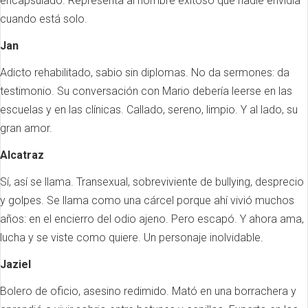
encapsulado. Representa al hombre exitoso que nadie envidia
cuando está solo.
Jan
Adicto rehabilitado, sabio sin diplomas. No da sermones: da
testimonio. Su conversación con Mario debería leerse en las
escuelas y en las clínicas. Callado, sereno, limpio. Y al lado, su
gran amor.
Alcatraz
Sí, así se llama. Transexual, sobreviviente de bullying, desprecio
y golpes. Se llama como una cárcel porque ahí vivió muchos
años: en el encierro del odio ajeno. Pero escapó. Y ahora ama,
lucha y se viste como quiere. Un personaje inolvidable.
Jaziel
Bolero de oficio, asesino redimido. Mató en una borrachera y