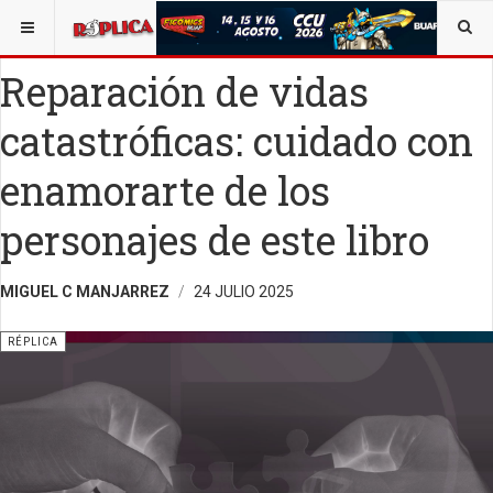
ESTÁ AQUÍ:
VIDA Y SOCIEDAD
OPINIÓN
RÉPLICA
Reparación de vidas
catastróficas: cuidado con
enamorarte de los
personajes de este libro
MIGUEL C MANJARREZ
24 JULIO 2025
RÉPLICA