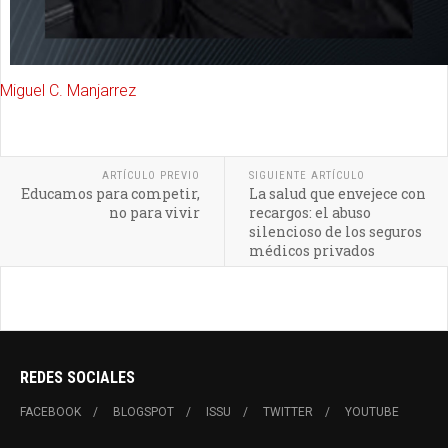
Miguel C. Manjarrez
ARTÍCULO PREVIO
SIGUIENTE ARTÍCULO
Educamos para competir,
La salud que envejece con
no para vivir
recargos: el abuso
silencioso de los seguros
médicos privados
REDES SOCIALES
FACEBOOK
BLOGSPOT
ISSU
TWITTER
YOUTUBE