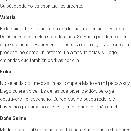
Su búsqueda no es espiritual, es urgente.
Valeria
Es la caída libre. La adicción con lujuria, manipulación y caos.
Decisiones que duelen solo después. Se vacía por dentro, pero
sigue sonriendo. Representa la pérdida de la dignidad como un
proceso, no como un instante. La amas, la odias, y luego
entiendes que también podrías ser ella.
Erika
No se anda con medias tintas: rompe a Mario en mil pedazos y
luego quiere volver. Es de las que piden perdón, pero ya
destruyeron el escenario. Su regreso no busca redención:
busca no quedarse sola. Y eso, en el fondo, es más cruel.
Doña Selma
Madrota con PhD en relaciones tóxicas. Sabe más de hombres