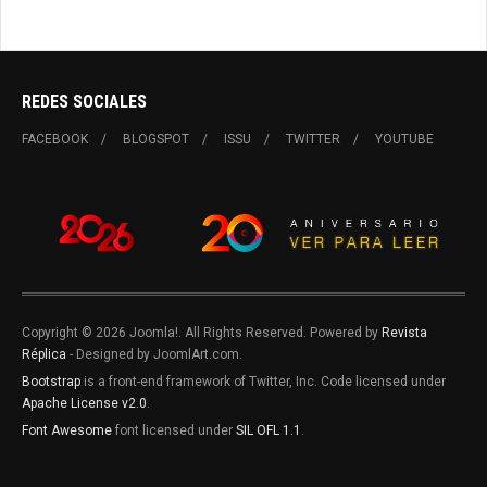
REDES SOCIALES
FACEBOOK
BLOGSPOT
ISSU
TWITTER
YOUTUBE
Copyright © 2026 Joomla!. All Rights Reserved. Powered by
Revista
Réplica
- Designed by JoomlArt.com.
Bootstrap
is a front-end framework of Twitter, Inc. Code licensed under
Apache License v2.0
.
Font Awesome
font licensed under
SIL OFL 1.1
.