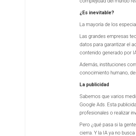
complejidad del mundo rea
¿Es inevitable?
La mayoría de los especia
Las grandes empresas tecn
datos para garantizar el a
contenido generado por IA
Además, instituciones com
conocimiento humano, desd
La publicidad
Sabemos que varios medio
Google Ads. Esta publicida
profesionales o realizar 
Pero ¿qué pasa si la gente
cierra. Y la IA ya no busc