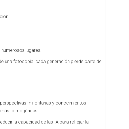
ción.
n numerosos lugares.
e una fotocopia: cada generación pierde parte de
 perspectivas minoritarias y conocimientos
ez más homogéneas.
cir la capacidad de las IA para reflejar la