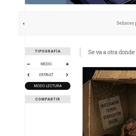
Señores p
Se va a otra donde 
TIPOGRAFÍA
MEDIO
DEFAULT
MODO LECTURA
COMPARTIR