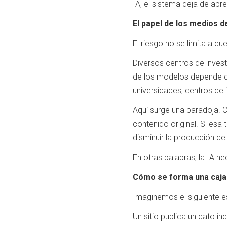
IA, el sistema deja de apr
El papel de los medios 
El riesgo no se limita a cu
Diversos centros de investi
de los modelos depende de 
universidades, centros de 
Aquí surge una paradoja. C
contenido original. Si esa
disminuir la producción de
En otras palabras, la IA 
Cómo se forma una caja 
Imaginemos el siguiente e
Un sitio publica un dato in