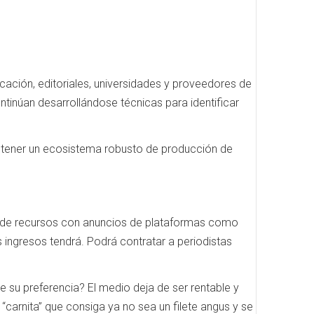
ción, editoriales, universidades y proveedores de
ntinúan desarrollándose técnicas para identificar
antener un ecosistema robusto de producción de
n de recursos con anuncios de plataformas como
 ingresos tendrá. Podrá contratar a periodistas
e su preferencia? El medio deja de ser rentable y
 “carnita” que consiga ya no sea un filete angus y se