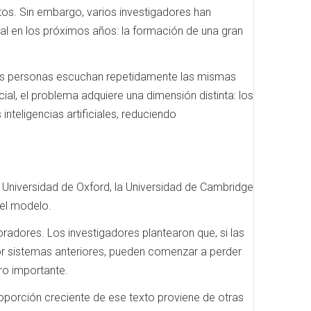
tos. Sin embargo, varios investigadores han
tal en los próximos años: la formación de una gran
las personas escuchan repetidamente las mismas
cial, el problema adquiere una dimensión distinta: los
teligencias artificiales, reduciendo
a Universidad de Oxford, la Universidad de Cambridge
del modelo.
radores. Los investigadores plantearon que, si las
r sistemas anteriores, pueden comenzar a perder
ro importante.
oporción creciente de ese texto proviene de otras