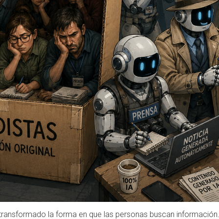
 ha transformado la forma en que las personas buscan información