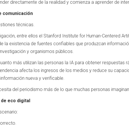
ender directamente de la realidad y comienza a aprender de inter
de comunicación
estiones técnicas.
gación, entre ellos el Stanford Institute for Human-Centered Artif
la existencia de fuentes confiables que produzcan información o
investigación y organismos públicos.
uanto más utilizan las personas la IA para obtener respuestas r
 tendencia afecta los ingresos de los medios y reduce su capacid
 información nueva y verificable.
necesita del periodismo más de lo que muchas personas imaginan
de eco digital
scenario:
correcto.