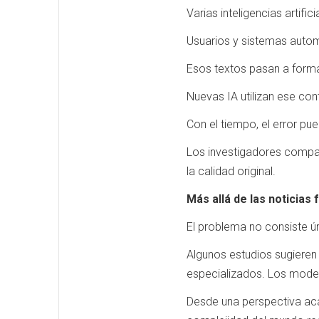
Varias inteligencias artific
Usuarios y sistemas autom
Esos textos pasan a formar
Nuevas IA utilizan ese con
Con el tiempo, el error p
Los investigadores compa
la calidad original.
Más allá de las noticias 
El problema no consiste ú
Algunos estudios sugieren
especializados. Los mode
Desde una perspectiva aca