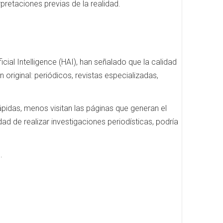
pretaciones previas de la realidad.
icial Intelligence (HAI), han señalado que la calidad
riginal: periódicos, revistas especializadas,
ápidas, menos visitan las páginas que generan el
ad de realizar investigaciones periodísticas, podría
.