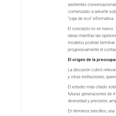
asistentes conversacional
comenzado a advertir sobre
“caja de eco” informativa.
El concepto no es nuevo. 
ideas mientras las opinione
modelos podrían terminar 
progresivamente el contac
El origen de la preocupa
La discusión cobró relevan
y otras instituciones, qui
El estudio más citado sobr
futuras generaciones de 
diversidad y precisión, a
En términos sencillos, un