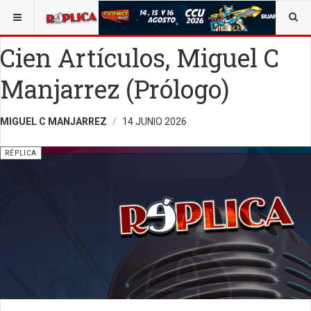
ESTÁ AQUÍ:
ENTRETENIMIENTO
OPINIÓN
RÉPLICA
Cien Artículos, Miguel C
Manjarrez (Prólogo)
MIGUEL C MANJARREZ
14 JUNIO 2026
RÉPLICA