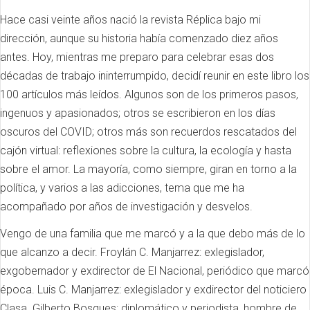
Hace casi veinte años nació la revista Réplica bajo mi
dirección, aunque su historia había comenzado diez años
antes. Hoy, mientras me preparo para celebrar esas dos
décadas de trabajo ininterrumpido, decidí reunir en este libro los
100 artículos más leídos. Algunos son de los primeros pasos,
ingenuos y apasionados; otros se escribieron en los días
oscuros del COVID; otros más son recuerdos rescatados del
cajón virtual: reflexiones sobre la cultura, la ecología y hasta
sobre el amor. La mayoría, como siempre, giran en torno a la
política, y varios a las adicciones, tema que me ha
acompañado por años de investigación y desvelos.
Vengo de una familia que me marcó y a la que debo más de lo
que alcanzo a decir. Froylán C. Manjarrez: exlegislador,
exgobernador y exdirector de El Nacional, periódico que marcó
época. Luis C. Manjarrez: exlegislador y exdirector del noticiero
Clasa. Gilberto Bosques: diplomático y periodista, hombre de