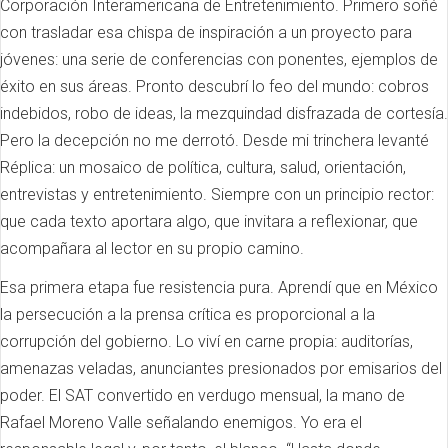
Corporación Interamericana de Entretenimiento. Primero soñé
con trasladar esa chispa de inspiración a un proyecto para
jóvenes: una serie de conferencias con ponentes, ejemplos de
éxito en sus áreas. Pronto descubrí lo feo del mundo: cobros
indebidos, robo de ideas, la mezquindad disfrazada de cortesía.
Pero la decepción no me derrotó. Desde mi trinchera levanté
Réplica: un mosaico de política, cultura, salud, orientación,
entrevistas y entretenimiento. Siempre con un principio rector:
que cada texto aportara algo, que invitara a reflexionar, que
acompañara al lector en su propio camino.
Esa primera etapa fue resistencia pura. Aprendí que en México
la persecución a la prensa crítica es proporcional a la
corrupción del gobierno. Lo viví en carne propia: auditorías,
amenazas veladas, anunciantes presionados por emisarios del
poder. El SAT convertido en verdugo mensual, la mano de
Rafael Moreno Valle señalando enemigos. Yo era el