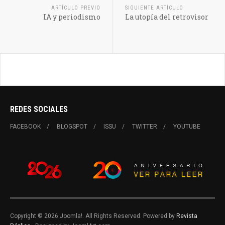
ARTÍCULO PREVIO
SIGUIENTE ARTÍCULO
IA y periodismo
La utopía del retrovisor
REDES SOCIALES
FACEBOOK
BLOGSPOT
ISSU
TWITTER
YOUTUBE
Copyright © 2026 Joomla!. All Rights Reserved. Powered by
Revista