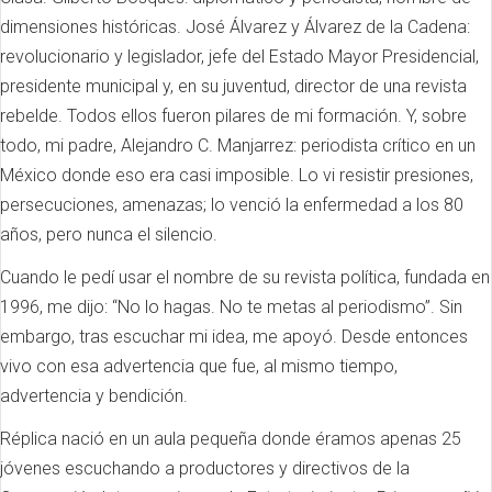
dimensiones históricas. José Álvarez y Álvarez de la Cadena:
revolucionario y legislador, jefe del Estado Mayor Presidencial,
presidente municipal y, en su juventud, director de una revista
rebelde. Todos ellos fueron pilares de mi formación. Y, sobre
todo, mi padre, Alejandro C. Manjarrez: periodista crítico en un
México donde eso era casi imposible. Lo vi resistir presiones,
persecuciones, amenazas; lo venció la enfermedad a los 80
años, pero nunca el silencio.
Cuando le pedí usar el nombre de su revista política, fundada en
1996, me dijo: “No lo hagas. No te metas al periodismo”. Sin
embargo, tras escuchar mi idea, me apoyó. Desde entonces
vivo con esa advertencia que fue, al mismo tiempo,
advertencia y bendición.
Réplica nació en un aula pequeña donde éramos apenas 25
jóvenes escuchando a productores y directivos de la