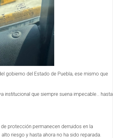
 del gobierno del Estado de Puebla, ese mismo que
iva institucional que siempre suena impecable… hasta
 de protección permanecen derruidos en la
e alto riesgo y hasta ahora no ha sido reparada.