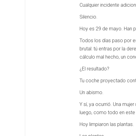
Cualquier incidente adicio
Silencio.
Hoy es 29 de mayo. Han pas
Todos los días paso por e
brutal: tú entras por la de
cálculo mal hecho, un cond
¿El resultado?
Tu coche proyectado contra
Un abismo.
Y sí, ya ocurrió. Una muje
luego, como todo en este p
Hoy limpiaron las plantas.