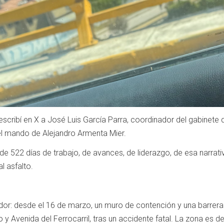
escribí en X a José Luis García Parra, coordinador del gabinete
l mando de Alejandro Armenta Mier.
de 522 días de trabajo, de avances, de liderazgo, de esa narrat
l asfalto.
or: desde el 16 de marzo, un muro de contención y una barrera
 y Avenida del Ferrocarril, tras un accidente fatal. La zona es d