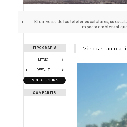
El universo de los teléfonos celulares, su esca
impacto ambiental que
Mientras tanto, ahí
TIPOGRAFÍA
MEDIO
DEFAULT
MODO LECTURA
COMPARTIR