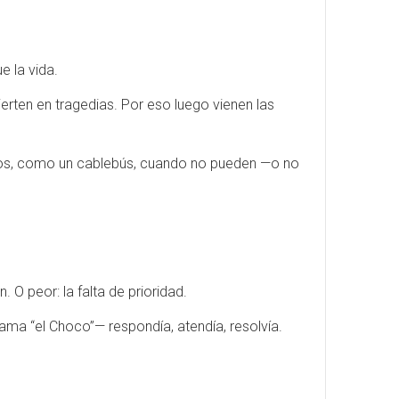
e la vida.
vierten en tragedias. Por eso luego vienen las
esos, como un cablebús, cuando no pueden —o no
 O peor: la falta de prioridad.
ama “el Choco”— respondía, atendía, resolvía.