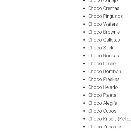
Choco Conejo
Choco Cremas
Choco Pingüinos
Choco Wafers
Choco Brownie
Choco Galletas
Choco Stick
Choco Rockas
Choco Leche
Choco Bombón
Choco Freskas
Choco Helado
Choco Paleta
Choco Alegría
Choco Cubos
Choco Krispis (Kello
Choco Zucaritas