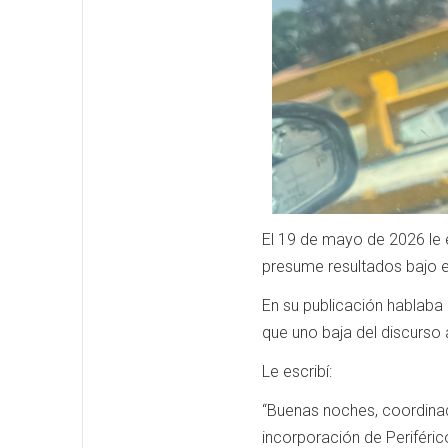
El 19 de mayo de 2026 le 
presume resultados bajo e
En su publicación hablaba 
que uno baja del discurso a
Le escribí:
“Buenas noches, coordinad
incorporación de Periférico