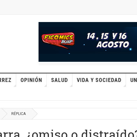
RREZ
OPINIÓN
SALUD
VIDA Y SOCIEDAD
UN
RÉPLICA
rra, ¿omiso o distraído