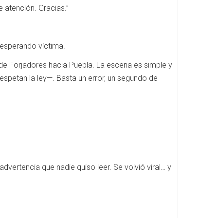
e atención. Gracias.”
 esperando víctima.
de Forjadores hacia Puebla. La escena es simple y
 respetan la ley—. Basta un error, un segundo de
dvertencia que nadie quiso leer. Se volvió viral… y