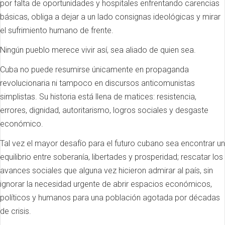
por falta de oportunidades y hospitales enfrentando carencias
básicas, obliga a dejar a un lado consignas ideológicas y mirar
el sufrimiento humano de frente.
Ningún pueblo merece vivir así, sea aliado de quien sea.
Cuba no puede resumirse únicamente en propaganda
revolucionaria ni tampoco en discursos anticomunistas
simplistas. Su historia está llena de matices: resistencia,
errores, dignidad, autoritarismo, logros sociales y desgaste
económico.
Tal vez el mayor desafío para el futuro cubano sea encontrar un
equilibrio entre soberanía, libertades y prosperidad; rescatar los
avances sociales que alguna vez hicieron admirar al país, sin
ignorar la necesidad urgente de abrir espacios económicos,
políticos y humanos para una población agotada por décadas
de crisis.