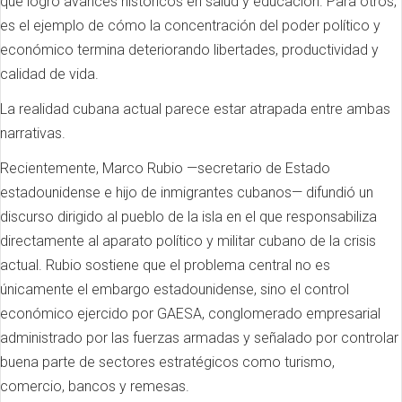
que logró avances históricos en salud y educación. Para otros,
es el ejemplo de cómo la concentración del poder político y
económico termina deteriorando libertades, productividad y
calidad de vida.
La realidad cubana actual parece estar atrapada entre ambas
narrativas.
Recientemente, Marco Rubio —secretario de Estado
estadounidense e hijo de inmigrantes cubanos— difundió un
discurso dirigido al pueblo de la isla en el que responsabiliza
directamente al aparato político y militar cubano de la crisis
actual. Rubio sostiene que el problema central no es
únicamente el embargo estadounidense, sino el control
económico ejercido por GAESA, conglomerado empresarial
administrado por las fuerzas armadas y señalado por controlar
buena parte de sectores estratégicos como turismo,
comercio, bancos y remesas.