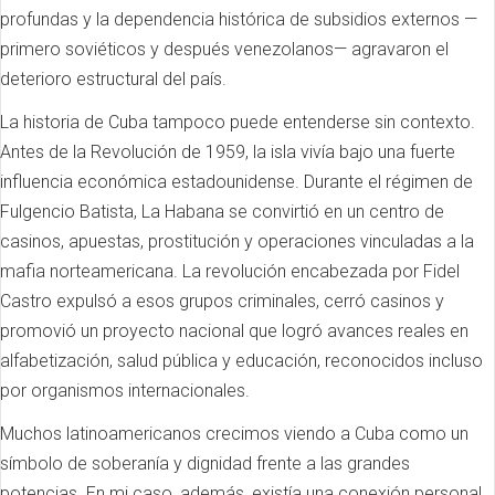
profundas y la dependencia histórica de subsidios externos —
primero soviéticos y después venezolanos— agravaron el
deterioro estructural del país.
La historia de Cuba tampoco puede entenderse sin contexto.
Antes de la Revolución de 1959, la isla vivía bajo una fuerte
influencia económica estadounidense. Durante el régimen de
Fulgencio Batista, La Habana se convirtió en un centro de
casinos, apuestas, prostitución y operaciones vinculadas a la
mafia norteamericana. La revolución encabezada por Fidel
Castro expulsó a esos grupos criminales, cerró casinos y
promovió un proyecto nacional que logró avances reales en
alfabetización, salud pública y educación, reconocidos incluso
por organismos internacionales.
Muchos latinoamericanos crecimos viendo a Cuba como un
símbolo de soberanía y dignidad frente a las grandes
potencias. En mi caso, además, existía una conexión personal