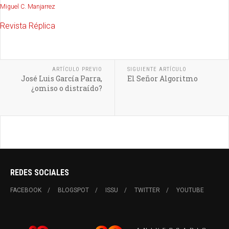
Miguel C. Manjarrez
Revista Réplica
ARTÍCULO PREVIO
SIGUIENTE ARTÍCULO
José Luis García Parra,
El Señor Algoritmo
¿omiso o distraído?
REDES SOCIALES
FACEBOOK
BLOGSPOT
ISSU
TWITTER
YOUTUBE