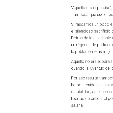
"Aquello era el paraíso"
tramposa que suele rec
Si rascamos un poco el
el silencioso sacrific
Detrás de la envidiable
un régimen de partido ú
la población —las mujer
Aquello no era el paraí
cuando la juventud de lo
Por eso resulta trampos
hemos tenido justicia s
estabilidad, asfixiamos
libertad de criticar al 
salarial.