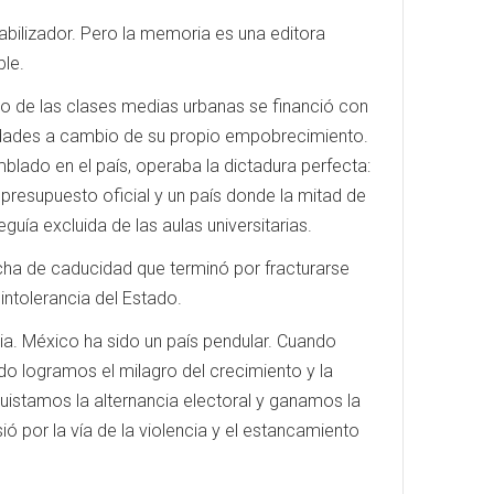
stabilizador. Pero la memoria es una editora
ble.
ro de las clases medias urbanas se financió con
iudades a cambio de su propio empobrecimiento.
blado en el país, operaba la dictadura perfecta:
presupuesto oficial y un país donde la mitad de
ía excluida de las aulas universitarias.
fecha de caducidad que terminó por fracturarse
 intolerancia del Estado.
ia. México ha sido un país pendular. Cuando
o logramos el milagro del crecimiento y la
uistamos la alternancia electoral y ganamos la
ió por la vía de la violencia y el estancamiento