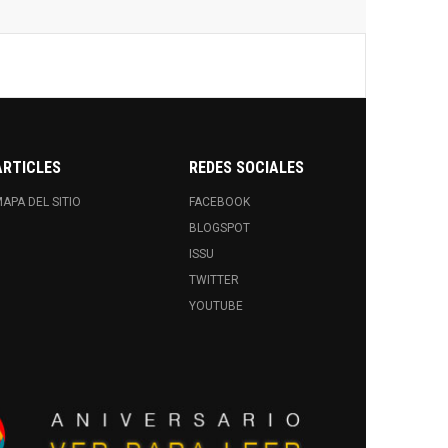
ARTICLES
REDES SOCIALES
APA DEL SITIO
FACEBOOK
BLOGSPOT
ISSU
TWITTER
YOUTUBE