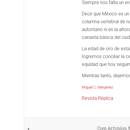
Siempre nos falta un e
Decir que México es un 
columna vertebral de nu
autoritario ni en la añ
canasta básica del ciu
La edad de oro de esta 
logremos conciliar la c
equidad que hoy segui
Mientras tanto, dejemos
Miguel C. Manjarrez
Revista Réplica
Cien Artículos,