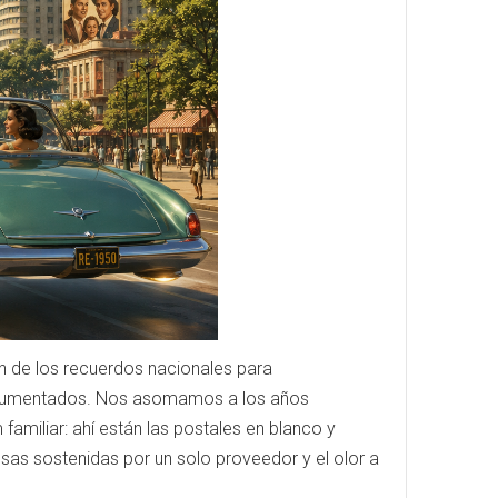
n de los recuerdos nacionales para
y documentados. Nos asomamos a los años
familiar: ahí están las postales en blanco y
osas sostenidas por un solo proveedor y el olor a