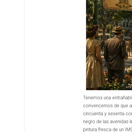
Tenemos una entrañable
convencernos de que al
cincuenta y sesenta con
negro de las avenidas l
pintura fresca de un IM