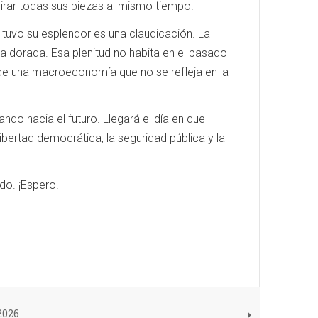
irar todas sus piezas al mismo tiempo.
a tuvo su esplendor es una claudicación. La
a dorada. Esa plenitud no habita en el pasado
ca de una macroeconomía que no se refleja en la
do hacia el futuro. Llegará el día en que
ibertad democrática, la seguridad pública y la
do. ¡Espero!
2026