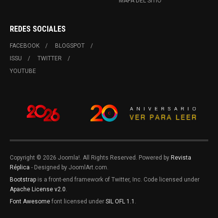
MAPA DEL SITIO
REDES SOCIALES
FACEBOOK
BLOGSPOT
ISSU
TWITTER
YOUTUBE
Copyright © 2026 Joomla!. All Rights Reserved. Powered by
Revista
Réplica
- Designed by JoomlArt.com.
Bootstrap
is a front-end framework of Twitter, Inc. Code licensed under
Apache License v2.0
.
Font Awesome
font licensed under
SIL OFL 1.1
.