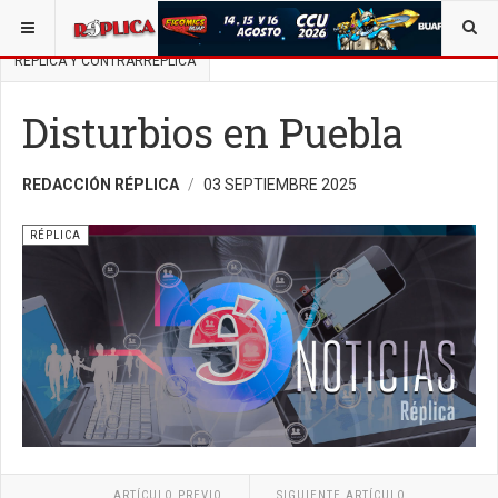
ESTÁ AQUÍ:
BUSCAR UN ARTÍCULO EN POLÍTICA
RÉPLICA Y CONTRARRÉPLICA
Disturbios en Puebla
REDACCIÓN RÉPLICA
03 SEPTIEMBRE 2025
RÉPLICA
ARTÍCULO PREVIO
SIGUIENTE ARTÍCULO