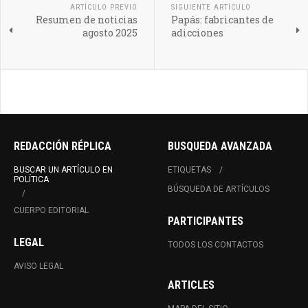
ARTÍCULO PREVIO
SIGUIENTE ARTÍCULO
Resumen de noticias
Papás: fabricantes de
agosto 2025
adicciones
REDACCIÓN RÉPLICA
BUSQUEDA AVANZADA
BUSCAR UN ARTÍCULO EN
ETIQUETAS
POLÍTICA
BÚSQUEDA DE ARTÍCULOS
CUERPO EDITORIAL
PARTICIPANTES
LEGAL
TODOS LOS CONTACTOS
AVISO LEGAL
ARTICLES