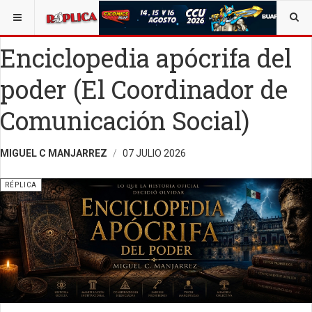
ESTÁ AQUÍ:
VIDA Y SOCIEDAD
OPINIÓN
RÉPLICA
Enciclopedia apócrifa del
poder (El Coordinador de
Comunicación Social)
MIGUEL C MANJARREZ
07 JULIO 2026
RÉPLICA