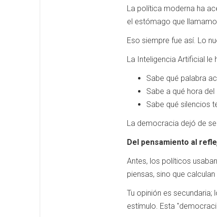
La política moderna ha a
el estómago que llamamos
Eso siempre fue así. Lo nu
La Inteligencia Artificial 
Sabe qué palabra act
Sabe a qué hora del
Sabe qué silencios t
La democracia dejó de ser 
Del pensamiento al refle
Antes, los políticos usab
piensas, sino que calcula
Tu opinión es secundaria; 
estímulo. Esta "democracia