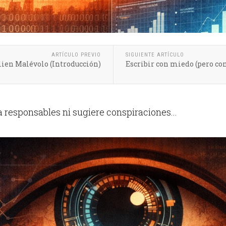
ARTÍCULO PREVIO
SIGUIENTE ARTÍCULO
lien Malévolo (Introducción)
Escribir con miedo (pero co
a responsables ni sugiere conspiraciones...