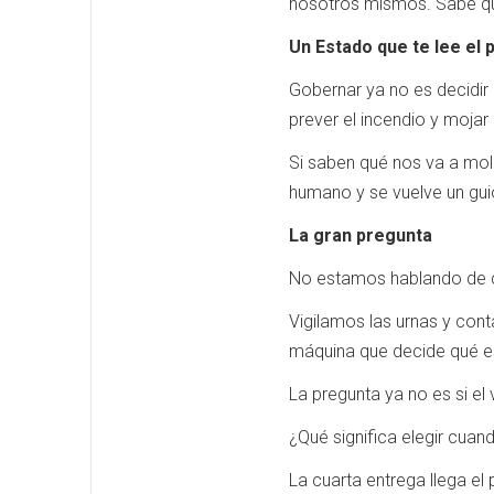
nosotros mismos. Sabe qu
Un Estado que te lee el
Gobernar ya no es decidir q
prever el incendio y mojar
Si saben qué nos va a moles
humano y se vuelve un gui
La gran pregunta
No estamos hablando de cie
Vigilamos las urnas y cont
máquina que decide qué es
La pregunta ya no es si el
¿Qué significa elegir cuan
La cuarta entrega llega el