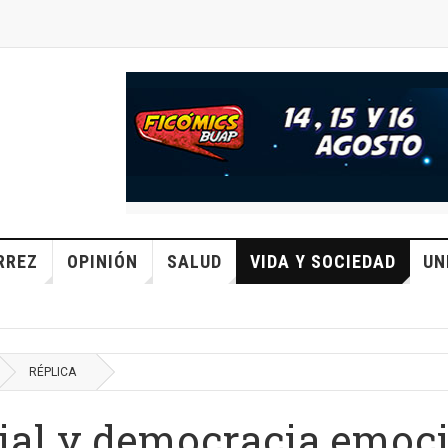
RREZ
OPINIÓN
SALUD
VIDA Y SOCIEDAD
UN
RÉPLICA
cial y democracia emocio