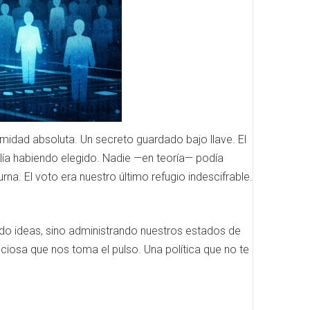
midad absoluta. Un secreto guardado bajo llave. El
alía habiendo elegido. Nadie —en teoría— podía
rna. El voto era nuestro último refugio indescifrable.
ndo ideas, sino administrando nuestros estados de
nciosa que nos toma el pulso. Una política que no te