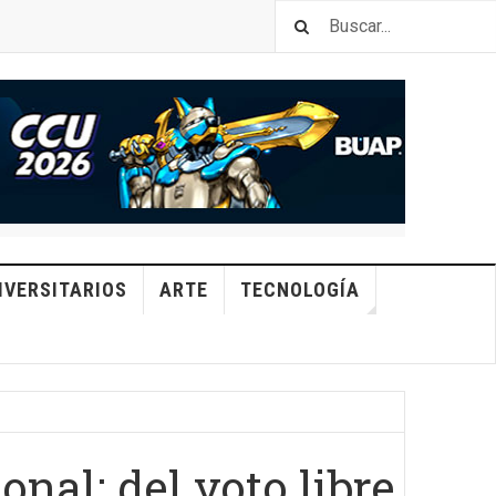
IVERSITARIOS
ARTE
TECNOLOGÍA
nal: del voto libre