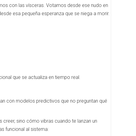
mos con las vísceras. Votamos desde ese nudo en
esde esa pequeña esperanza que se niega a morir.
ional que se actualiza en tiempo real.
eran con modelos predictivos que no preguntan qué
es creer, sino cómo vibras cuando te lanzan un
s funcional al sistema: