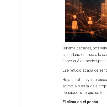
Durante décadas, nos vend
ciudadano entraba a la cas
saber qué demonios pasaba e
Ese refugio acaba de ser 
Hoy, la política ya no bu
ánimo. No es la vieja prop
persuade, sino que se te a
El clima en el pecho