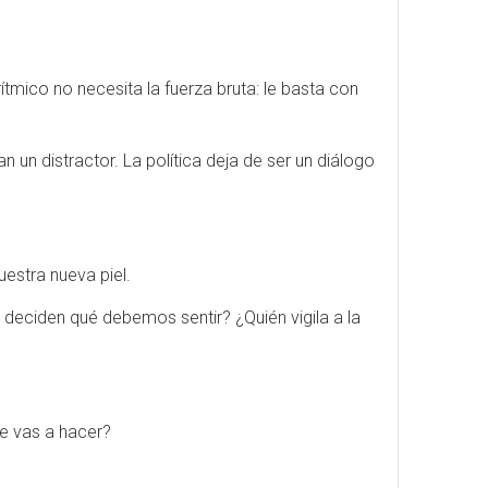
rítmico no necesita la fuerza bruta: le basta con
n un distractor. La política deja de ser un diálogo
uestra nueva piel.
 deciden qué debemos sentir? ¿Quién vigila a la
ue vas a hacer?