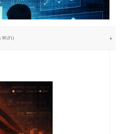
n WiFi)