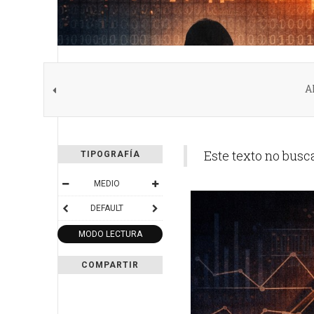
A
Este texto no busc
TIPOGRAFÍA
MEDIO
DEFAULT
MODO LECTURA
COMPARTIR