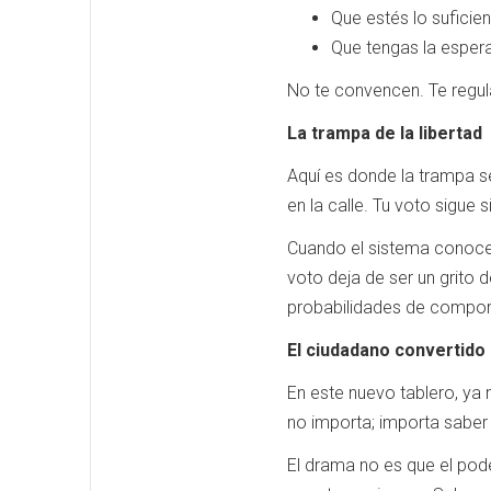
Que estés lo suficie
Que tengas la espera
No te convencen. Te regul
La trampa de la libertad
Aquí es donde la trampa se
en la calle. Tu voto sigue 
Cuando el sistema conoce t
voto deja de ser un grito 
probabilidades de compor
El ciudadano convertido
En este nuevo tablero, ya 
no importa; importa saber 
El drama no es que el po