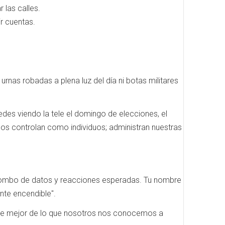
 las calles.
ir cuentas.
rnas robadas a plena luz del día ni botas militares
des viendo la tele el domingo de elecciones, el
 nos controlan como individuos; administran nuestras
 Un combo de datos y reacciones esperadas. Tu nombre
nte encendible".
ce mejor de lo que nosotros nos conocemos a