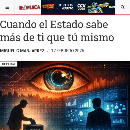
ESTÁ AQUÍ:
VIDA Y SOCIEDAD
Cuando el Estado sabe
más de ti que tú mismo
MIGUEL C MANJARREZ
17 FEBRERO 2026
RÉPLICA