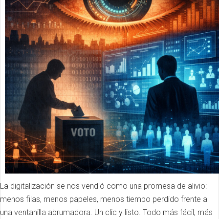
La digitalización se nos vendió como una promesa de alivio:
menos filas, menos papeles, menos tiempo perdido frente a
una ventanilla abrumadora. Un clic y listo. Todo más fácil, más