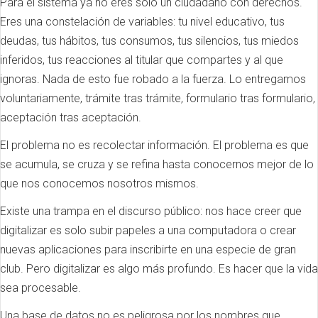
Para el sistema ya no eres solo un ciudadano con derechos.
Eres una constelación de variables: tu nivel educativo, tus
deudas, tus hábitos, tus consumos, tus silencios, tus miedos
inferidos, tus reacciones al titular que compartes y al que
ignoras. Nada de esto fue robado a la fuerza. Lo entregamos
voluntariamente, trámite tras trámite, formulario tras formulario,
aceptación tras aceptación.
El problema no es recolectar información. El problema es que
se acumula, se cruza y se refina hasta conocernos mejor de lo
que nos conocemos nosotros mismos.
Existe una trampa en el discurso público: nos hace creer que
digitalizar es solo subir papeles a una computadora o crear
nuevas aplicaciones para inscribirte en una especie de gran
club. Pero digitalizar es algo más profundo. Es hacer que la vida
sea procesable.
Una base de datos no es peligrosa por los nombres que