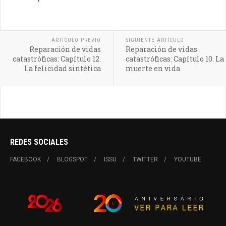
ARTÍCULO PREVIO
SIGUIENTE ARTÍCULO
Reparación de vidas
Reparación de vidas
catastróficas: Capítulo 12.
catastróficas: Capítulo 10. La
La felicidad sintética
muerte en vida
REDES SOCIALES
FACEBOOK
BLOGSPOT
ISSU
TWITTER
YOUTUBE