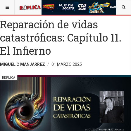
ESTÁ AQUÍ:
VIDA Y SOCIEDAD
OPINIÓN
RÉPLICA
Reparación de vidas
catastróficas: Capítulo 11.
El Infierno
MIGUEL C MANJARREZ
01 MARZO 2025
RÉPLICA