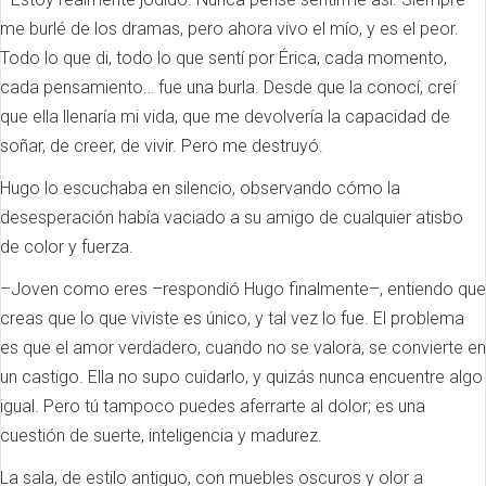
me burlé de los dramas, pero ahora vivo el mío, y es el peor.
Todo lo que di, todo lo que sentí por Érica, cada momento,
cada pensamiento… fue una burla. Desde que la conocí, creí
que ella llenaría mi vida, que me devolvería la capacidad de
soñar, de creer, de vivir. Pero me destruyó.
Hugo lo escuchaba en silencio, observando cómo la
desesperación había vaciado a su amigo de cualquier atisbo
de color y fuerza.
–Joven como eres –respondió Hugo finalmente–, entiendo que
creas que lo que viviste es único, y tal vez lo fue. El problema
es que el amor verdadero, cuando no se valora, se convierte en
un castigo. Ella no supo cuidarlo, y quizás nunca encuentre algo
igual. Pero tú tampoco puedes aferrarte al dolor; es una
cuestión de suerte, inteligencia y madurez.
La sala, de estilo antiguo, con muebles oscuros y olor a