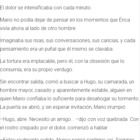
El dolor se intensificaba con cada minuto.
Mario no podía dejar de pensar en los momentos que Érica
vivía ahora al lado de otro hombre.
Imaginaba sus risas, sus conversaciones, sus caricias, y cada
pensamiento era un puñal que él mismo se clavaba.
La tortura era implacable, pero él, con la obsesión que lo
consumía, era su propio verdugo.
Sin encontrar salida, corrió a buscar a Hugo, su camarada, un
hombre mayor, casado y aparentemente estable, alguien en
quien Mario confiaba lo suficiente para desahogar su tormento.
La puerta se abrió, y sin esperar invitación, Mario irrumpió.
–Hugo, abre. Necesito un amigo… –dijo con voz quebrada. Con
el rostro crispado por el dolor, comenzó a hablar:
–Estoy realmente jodido. Nunca pensé sentirme así. Siempre