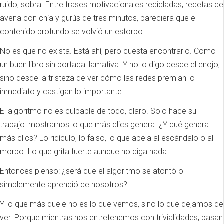
ruido, sobra. Entre frases motivacionales recicladas, recetas de
avena con chía y gurús de tres minutos, pareciera que el
contenido profundo se volvió un estorbo.
No es que no exista. Está ahí, pero cuesta encontrarlo. Como
un buen libro sin portada llamativa. Y no lo digo desde el enojo,
sino desde la tristeza de ver cómo las redes premian lo
inmediato y castigan lo importante.
El algoritmo no es culpable de todo, claro. Solo hace su
trabajo: mostrarnos lo que más clics genera. ¿Y qué genera
más clics? Lo ridículo, lo falso, lo que apela al escándalo o al
morbo. Lo que grita fuerte aunque no diga nada.
Entonces pienso: ¿será que el algoritmo se atontó o
simplemente aprendió de nosotros?
Y lo que más duele no es lo que vemos, sino lo que dejamos de
ver. Porque mientras nos entretenemos con trivialidades, pasan