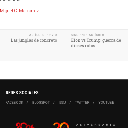
Miguel C. Manjarrez
ARTÍCULO PREVIO
SIGUIENTE ARTÍCULO
Las junglas de concreto
Elon vs Trump: guerra de
dioses rotos
REDES SOCIALES
FACEBOOK
BLOGSPOT
ISSU
TWITTER
YOUTUBE