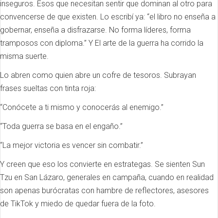
inseguros. Esos que necesitan sentir que dominan al otro para
convencerse de que existen. Lo escribí ya: “el libro no enseña a
gobernar, enseña a disfrazarse. No forma líderes, forma
tramposos con diploma.” Y El arte de la guerra ha corrido la
misma suerte.
Lo abren como quien abre un cofre de tesoros. Subrayan
frases sueltas con tinta roja:
“Conócete a ti mismo y conocerás al enemigo.”
“Toda guerra se basa en el engaño.”
“La mejor victoria es vencer sin combatir.”
Y creen que eso los convierte en estrategas. Se sienten Sun
Tzu en San Lázaro, generales en campaña, cuando en realidad
son apenas burócratas con hambre de reflectores, asesores
de TikTok y miedo de quedar fuera de la foto.