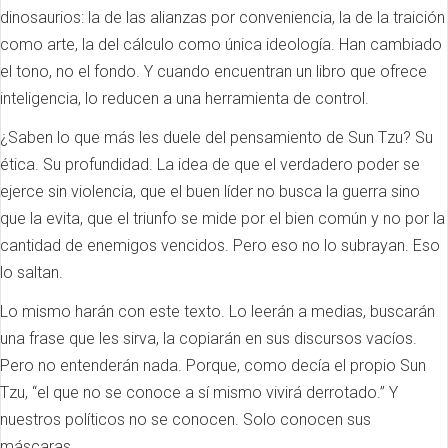
dinosaurios: la de las alianzas por conveniencia, la de la traición
como arte, la del cálculo como única ideología. Han cambiado
el tono, no el fondo. Y cuando encuentran un libro que ofrece
inteligencia, lo reducen a una herramienta de control.
¿Saben lo que más les duele del pensamiento de Sun Tzu? Su
ética. Su profundidad. La idea de que el verdadero poder se
ejerce sin violencia, que el buen líder no busca la guerra sino
que la evita, que el triunfo se mide por el bien común y no por la
cantidad de enemigos vencidos. Pero eso no lo subrayan. Eso
lo saltan.
Lo mismo harán con este texto. Lo leerán a medias, buscarán
una frase que les sirva, la copiarán en sus discursos vacíos.
Pero no entenderán nada. Porque, como decía el propio Sun
Tzu, “el que no se conoce a sí mismo vivirá derrotado.” Y
nuestros políticos no se conocen. Solo conocen sus
máscaras.