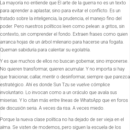
La mayoría no entiende que El arte de la guerra no es un texto
para aprender a aplastar, sino para evitar el conflicto. Es un
tratado sobre la inteligencia, la prudencia, el manejo fino del
poder. Pero nuestros políticos leen como pelean: a gritos, sin
contexto, sin comprender el fondo. Extraen frases como quien
arranca hojas de un árbol milenario para hacerse una fogata.
Queman sabiduría para calentar su egolatría.
Y es que muchos de ellos no buscan gobernar, sino imponerse.
No quieren transformar, quieren acumular. Y no importa si hay
que traicionar, callar, mentir o desinformar, siempre que parezca
estratégico. Ahí es donde Sun Tzu se vuelve cómplice
involuntario. Lo invocan como a un oráculo que avala sus
miserias. Y lo citan más entre líneas de WhatsApp que en foros
de discusión seria. A veces da risa. A veces miedo.
Porque la nueva clase política no ha dejado de ser vieja en el
alma. Se visten de modernos, pero siguen la escuela de los