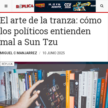
ESTÁ AQUÍ:
VIDA Y SOCIEDAD
El arte de la tranza: cómo
los políticos entienden
mal a Sun Tzu
MIGUEL C MANJARREZ
10 JUNIO 2025
RÉPLICA