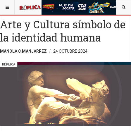
ESTÁ AQUÍ:
VIDA Y SOCIEDAD
Arte y Cultura símbolo de
la identidad humana
MANOLA C MANJARREZ
24 OCTUBRE 2024
RÉPLICA