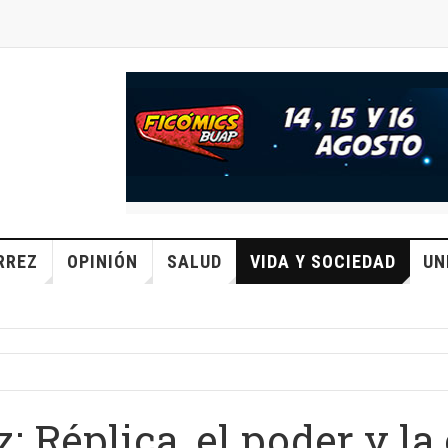
RREZ
OPINIÓN
SALUD
VIDA Y SOCIEDAD
UN
 Réplica, el poder y la