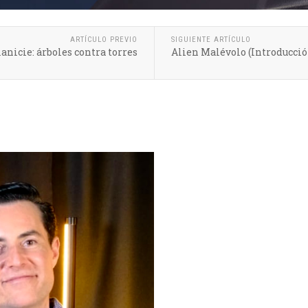
ARTÍCULO PREVIO
SIGUIENTE ARTÍCULO
lanicie: árboles contra torres
Alien Malévolo (Introducció