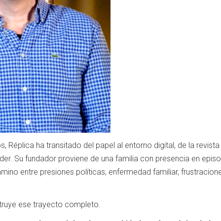
 Réplica ha transitado del papel al entorno digital, de la revista
der. Su fundador proviene de una familia con presencia en epis
mino entre presiones políticas, enfermedad familiar, frustracio
truye ese trayecto completo.