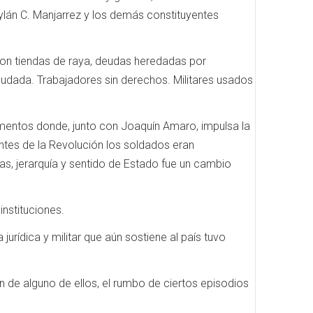
roylán C. Manjarrez y los demás constituyentes
 con tiendas de raya, deudas heredadas por
udada. Trabajadores sin derechos. Militares usados
mentos donde, junto con Joaquín Amaro, impulsa la
antes de la Revolución los soldados eran
s, jerarquía y sentido de Estado fue un cambio
instituciones.
jurídica y militar que aún sostiene al país tuvo
ón de alguno de ellos, el rumbo de ciertos episodios