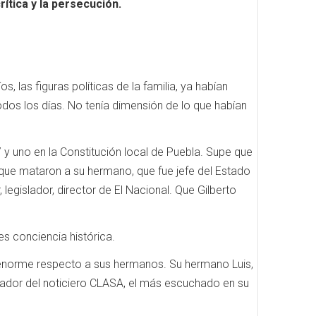
ítica y la persecución.
, las figuras políticas de la familia, ya habían
dos los días. No tenía dimensión de lo que habían
 y uno en la Constitución local de Puebla. Supe que
, que mataron a su hermano, que fue jefe del Estado
legislador, director de El Nacional. Que Gilberto
s conciencia histórica.
 enorme respecto a sus hermanos. Su hermano Luis,
creador del noticiero CLASA, el más escuchado en su