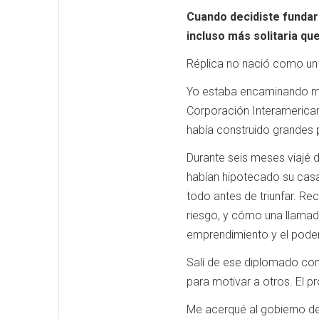
Cuando decidiste fundar 
incluso más solitaria que
Réplica no nació como un p
Yo estaba encaminando mi 
Corporación Interamericana
había construido grandes 
Durante seis meses viajé 
habían hipotecado su casa
todo antes de triunfar. R
riesgo, y cómo una llamada
emprendimiento y el poder
Salí de ese diplomado con 
para motivar a otros. El 
Me acerqué al gobierno de 