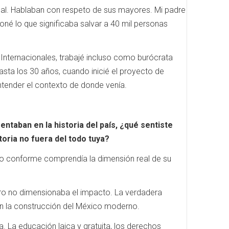
nal. Hablaban con respeto de sus mayores. Mi padre
é lo que significaba salvar a 40 mil personas
Internacionales, trabajé incluso como burócrata
asta los 30 años, cuando inicié el proyecto de
entender el contexto de donde venía.
taban en la historia del país, ¿qué sentiste
toria no fuera del todo tuya?
do conforme comprendía la dimensión real de su
ero no dimensionaba el impacto. La verdadera
en la construcción del México moderno.
a. La educación laica y gratuita, los derechos