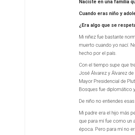
Naciste en una familia q
Cuando eras niño y adol
¿Era algo que se respet
Mi niñez fue bastante norma
muerto cuando yo nací. No
hecho por el país.
Con el tiempo supe que tre
José Álvarez y Álvarez de 
Mayor Presidencial de Plut
Bosques fue diplomático y
De niño no entiendes esas 
Mi padre era el hijo más 
que para mí fue como un ab
época. Pero para mí no eran