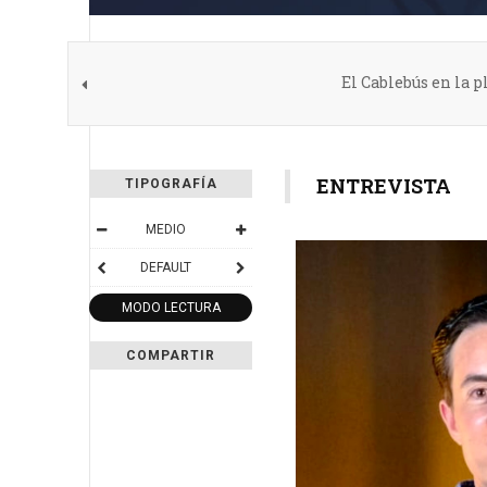
El Cablebús en la p
ENTREVISTA
TIPOGRAFÍA
MEDIO
DEFAULT
MODO LECTURA
COMPARTIR