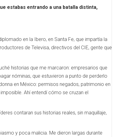
e estabas entrando a una batalla distinta,
plomado en la Ibero, en Santa Fe, que impartía la
oductores de Televisa, directivos del CIE, gente que
cuché historias que me marcaron: empresarios que
agar nóminas, que estuvieron a punto de perderlo
 Madonna en México: permisos negados, patrimonio en
a imposible. Ahí entendí cómo se cruzan el
res contaran sus historias reales, sin maquillaje,
usiasmo y poca malicia. Me dieron largas durante