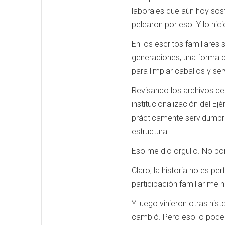
laborales que aún hoy sost
pelearon por eso. Y lo hic
En los escritos familiares
generaciones, una forma d
para limpiar caballos y serv
Revisando los archivos de
institucionalización del E
prácticamente servidumbre
estructural.
Eso me dio orgullo. No por 
Claro, la historia no es pe
participación familiar me h
Y luego vinieron otras hist
cambió. Pero eso lo pode