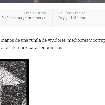
ARTÍCULO PREVIO
SIGUIENTE ARTÍCULO
: Puebla en su primer hervor
IA y periodismo
 manos de una runfla de vividores, mediocres y corru
 buen nombre, para ser precisos...