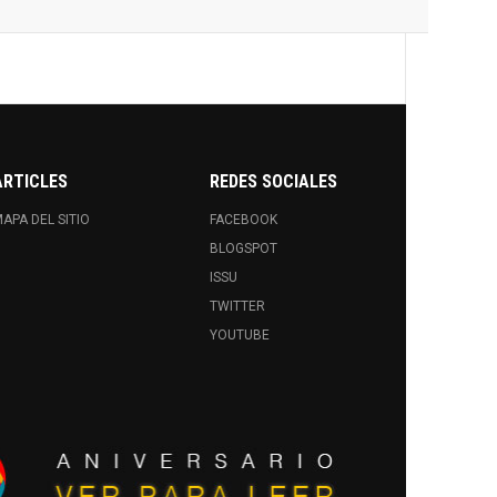
ARTICLES
REDES SOCIALES
APA DEL SITIO
FACEBOOK
BLOGSPOT
ISSU
TWITTER
YOUTUBE