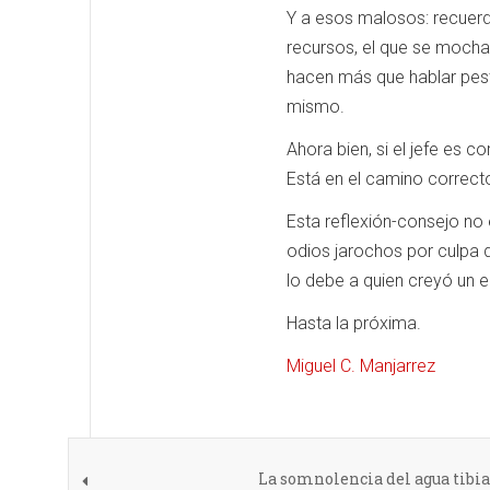
Y a esos malosos: recuerd
recursos, el que se mocha
hacen más que hablar peste
mismo.
Ahora bien, si el jefe es c
Está en el camino correct
Esta reflexión-consejo no 
odios jarochos por culpa d
lo debe a quien creyó un 
Hasta la próxima.
Miguel C. Manjarrez
La somnolencia del agua tibia