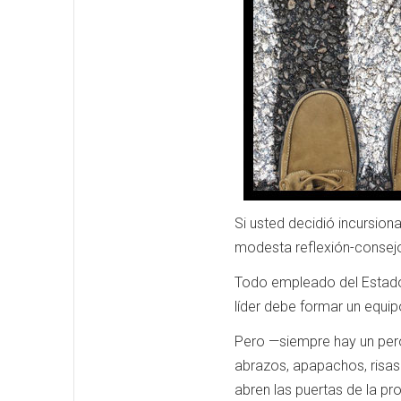
Si usted decidió incursion
modesta reflexión-consej
Todo empleado del Estado 
líder debe formar un equi
Pero —siempre hay un pero—
abrazos, apapachos, risas
abren las puertas de la p