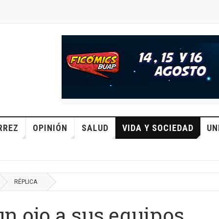
RREZ
OPINIÓN
SALUD
VIDA Y SOCIEDAD
UN
RÉPLICA
un ojo a sus equipos