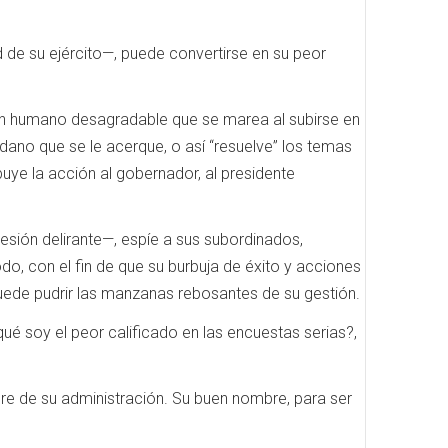
d de su ejército—, puede convertirse en su peor
 un humano desagradable que se marea al subirse en
dadano que se le acerque, o así “resuelve” los temas
uye la acción al gobernador, al presidente
esión delirante—, espíe a sus subordinados,
odo, con el fin de que su burbuja de éxito y acciones
ede pudrir las manzanas rebosantes de su gestión.
ué soy el peor calificado en las encuestas serias?,
re de su administración. Su buen nombre, para ser