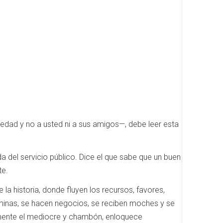
ociedad y no a usted ni a sus amigos—, debe leer esta
 del servicio público. Dice el que sabe que un buen
te.
a historia, donde fluyen los recursos, favores,
minas, se hacen negocios, se reciben moches y se
almente el mediocre y chambón, enloquece