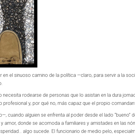
ar en el sinuoso camino de la política —claro, para servir a la s
o.
necesita rodearse de personas que lo asistan en la dura jornada
po profesional y, por qué no, más capaz que el propio comandan
, cuando alguien se enfrenta al poder desde el lado “bueno” de l
 y amor, donde se acomoda a familiares y amistades en las nó
rosperidad… algo sucede. El funcionario de medio pelo, especi