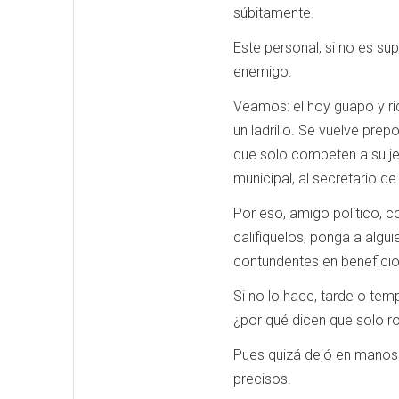
súbitamente.
Este personal, si no es su
enemigo.
Veamos: el hoy guapo y ri
un ladrillo. Se vuelve prep
que solo competen a su jef
municipal, al secretario de
Por eso, amigo político, c
califíquelos, ponga a algu
contundentes en beneficio
Si no lo hace, tarde o tem
¿por qué dicen que solo r
Pues quizá dejó en manos 
precisos.