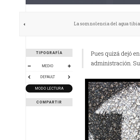
La somnolencia del agua tibia
Pues quizá dejó en
TIPOGRAFÍA
administración. Su
MEDIO
DEFAULT
MODO LECTURA
COMPARTIR