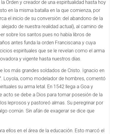
la Orden y creador de una espiritualidad hasta hoy
usto en la misma batalla en la que comienza, por
ca el inicio de su conversión: del abandono de la
alejado de nuestra realidad actual), al camino de
leer sobre los santos pues no había libros de
 años antes funda la orden Franciscana y cuya
rcicios espirituales que se le revelan como el arma
novadora y vigente hasta nuestros días.
 de los más grandes soldados de Cristo.
Ignacio en
”.
Loyola, como modelador de hombres, comentó
rituales su arma letal.
En 1542 llega a Goa y
e acto se debe a Dios para tomar posesión de la
a los leprosos y pastoreó almas.
Su peregrinar por
 algo común.
Sin afán de exagerar se dice que
ra ellos en el área de la educación.
Esto marcó el