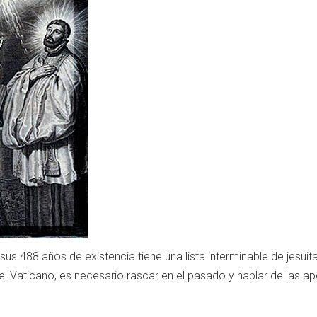
s 488 años de existencia tiene una lista interminable de jesuita
 el Vaticano, es necesario rascar en el pasado y hablar de las a