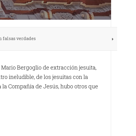
n falsas verdades
Mario Bergoglio de extracción jesuita,
o ineludible, de los jesuitas con la
 a la Compañía de Jesús, hubo otros que