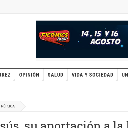
RREZ
OPINIÓN
SALUD
VIDA Y SOCIEDAD
UN
RÉPLICA
ús, su aportación a la h