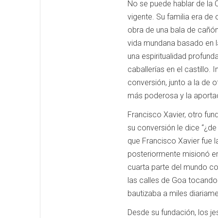
No se puede hablar de la 
vigente.
Su familia era de o
obra de una bala de cañón 
vida mundana basado en la 
una espiritualidad profund
caballerías en el castillo.
I
conversión,
junto a la de 
más poderosa y la aportaci
Francisco Xavier, otro fu
su conversión le dice “¿de 
que Francisco Xavier fue l
posteriormente misionó en
cuarta parte del mundo c
las calles de Goa tocando
bautizaba a miles diariame
Desde su fundación, los je