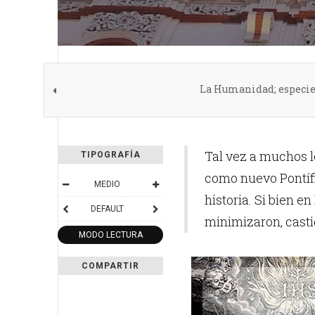
La Humanidad; especie 
Tal vez a muchos l
TIPOGRAFÍA
como nuevo Pontífi
MEDIO
historia.
Si bien en
DEFAULT
minimizaron, casti
MODO LECTURA
COMPARTIR