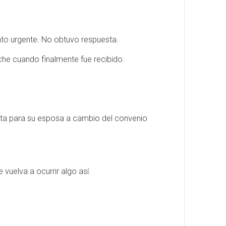
unto urgente. No obtuvo respuesta.
che cuando finalmente fue recibido.
eta para su esposa a cambio del convenio
vuelva a ocurrir algo así.