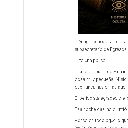
—Amigo periodista, te aca
subsecretario de Egresos d
Hizo una pausa.
—Uno también necesita inc
cosa muy pequeña. Ni siqu
que nunca hay en las agen
El periodista agradeció el
Esa noche casi no durmió.
Pensó en todo aquello que 