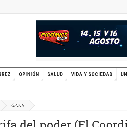
RREZ
OPINIÓN
SALUD
VIDA Y SOCIEDAD
UN
RÉPLICA
ifa del poder (El Coord