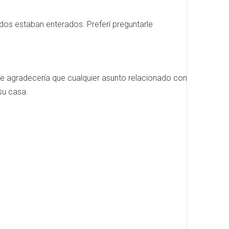
dos estaban enterados. Preferí preguntarle
Te agradecería que cualquier asunto relacionado con
su casa.