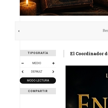
Res
El Coordinador 
TIPOGRAFÍA
MEDIO
DEFAULT
MODO LECTURA
COMPARTIR