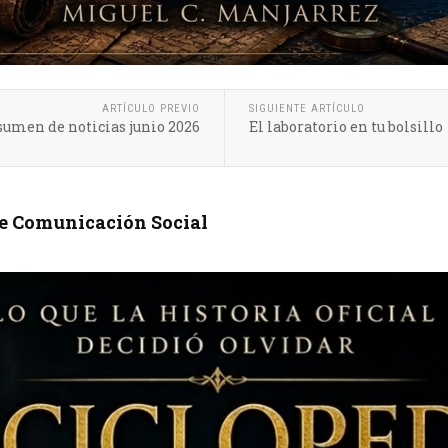
ARTÍCULO PREVIO
SIGUIENTE ARTÍCULO
umen de noticias junio 2026
El laboratorio en tu bolsillo
de Comunicación Social