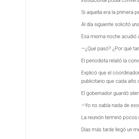
institucional podía conver
Si aquella era la primera 
Al día siguiente solicitó 
Esa misma noche acudió a 
—¿Qué pasó? ¿Por qué tanta
El periodista relató la con
Explicó que el coordinad
publicitario que cada año
El gobernador guardó sile
—Yo no sabía nada de eso. 
La reunión terminó pocos
Días más tarde llegó un m