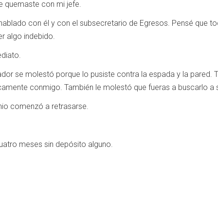
 quemaste con mi jefe.
 hablado con él y con el subsecretario de Egresos. Pensé que to
r algo indebido.
ediato.
dor se molestó porque lo pusiste contra la espada y la pared. 
nicamente conmigo. También le molestó que fueras a buscarlo a 
nio comenzó a retrasarse.
uatro meses sin depósito alguno.