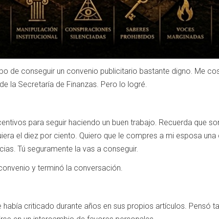
bo de conseguir un convenio publicitario bastante digno. Me cos
e la Secretaría de Finanzas. Pero lo logré.
entivos para seguir haciendo un buen trabajo. Recuerda que son 
iera el diez por ciento. Quiero que le compres a mi esposa una
cias. Tú seguramente la vas a conseguir.
 convenio y terminó la conversación.
había criticado durante años en sus propios artículos. Pensó ta