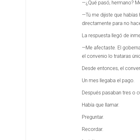
—¿Qué pasó, hermano? Me
—Tú me dijiste que habías
directamente para no hace
La respuesta llegó de inm
—Me afectaste. El goberna
el convenio lo trataras ú
Desde entonces, el conve
Un mes llegaba el pago.
Después pasaban tres o c
Había que llamar.
Preguntar.
Recordar.