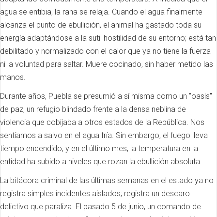
agua se entibia, la rana se relaja. Cuando el agua finalmente
alcanza el punto de ebullición, el animal ha gastado toda su
energía adaptándose a la sutil hostilidad de su entorno; está tan
debilitado y normalizado con el calor que ya no tiene la fuerza
ni la voluntad para saltar. Muere cocinado, sin haber metido las
manos.
Durante años, Puebla se presumió a sí misma como un "oasis"
de paz, un refugio blindado frente a la densa neblina de
violencia que cobijaba a otros estados de la República. Nos
sentíamos a salvo en el agua fría. Sin embargo, el fuego lleva
tiempo encendido, y en el último mes, la temperatura en la
entidad ha subido a niveles que rozan la ebullición absoluta.
La bitácora criminal de las últimas semanas en el estado ya no
registra simples incidentes aislados; registra un descaro
delictivo que paraliza. El pasado 5 de junio, un comando de