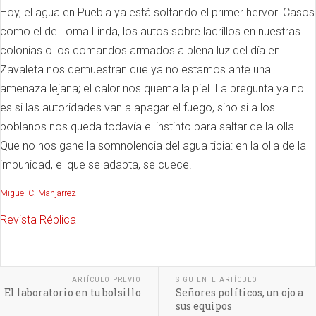
Hoy, el agua en Puebla ya está soltando el primer hervor. Casos
como el de Loma Linda, los autos sobre ladrillos en nuestras
colonias o los comandos armados a plena luz del día en
Zavaleta nos demuestran que ya no estamos ante una
amenaza lejana; el calor nos quema la piel. La pregunta ya no
es si las autoridades van a apagar el fuego, sino si a los
poblanos nos queda todavía el instinto para saltar de la olla.
Que no nos gane la somnolencia del agua tibia: en la olla de la
impunidad, el que se adapta, se cuece.
Miguel C. Manjarrez
Revista Réplica
ARTÍCULO PREVIO
SIGUIENTE ARTÍCULO
El laboratorio en tu bolsillo
Señores políticos, un ojo a
sus equipos