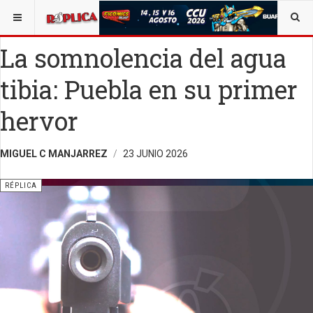
ESTÁ AQUÍ:
ENTRETENIMIENTO
OPINIÓN
La somnolencia del agua
tibia: Puebla en su primer
hervor
MIGUEL C MANJARREZ
23 JUNIO 2026
RÉPLICA