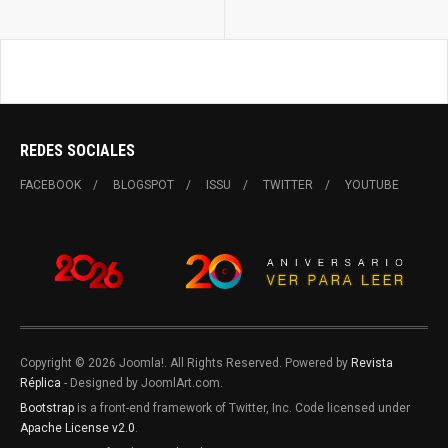
REDES SOCIALES
FACEBOOK
BLOGSPOT
ISSU
TWITTER
YOUTUBE
Copyright © 2026 Joomla!. All Rights Reserved. Powered by
Revista
Réplica
- Designed by JoomlArt.com.
Bootstrap
is a front-end framework of Twitter, Inc. Code licensed under
Apache License v2.0
.