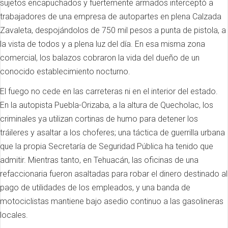
sujetos encapuchados y fuertemente armados interceptó a
trabajadores de una empresa de autopartes en plena Calzada
Zavaleta, despojándolos de 750 mil pesos a punta de pistola, a
la vista de todos y a plena luz del día. En esa misma zona
comercial, los balazos cobraron la vida del dueño de un
conocido establecimiento nocturno.
El fuego no cede en las carreteras ni en el interior del estado.
En la autopista Puebla-Orizaba, a la altura de Quecholac, los
criminales ya utilizan cortinas de humo para detener los
tráileres y asaltar a los choferes; una táctica de guerrilla urbana
que la propia Secretaría de Seguridad Pública ha tenido que
admitir. Mientras tanto, en Tehuacán, las oficinas de una
refaccionaria fueron asaltadas para robar el dinero destinado al
pago de utilidades de los empleados, y una banda de
motociclistas mantiene bajo asedio continuo a las gasolineras
locales.