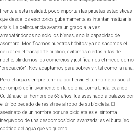
Frente a esta realidad, poco importan las piruetas estadísticas
que desde los escritorios gubernamentales intentan matizar la
crisis. La delincuencia avanza un grado a la vez,
arrebatándonos no solo los bienes, sino la capacidad de
asombro. Modificamos nuestros hábitos: ya no sacamos el
celular en el transporte público, evitamos ciertas rutas de
noche, blindamos los comercios y justificamos el miedo como
"precaución". Nos adaptamos para sobrevivir, tal como la rana.
Pero el agua siempre termina por hervir. El termómetro social
se rompió definitivamente en la colonia Loma Linda, cuando
Cuitláhuac, un hombre de 63 años, fue asesinado a balazos por
el único pecado de resistirse al robo de su bicicleta. El
asesinato de un hombre por una bicicleta es el síntoma
inequívoco de una descomposición avanzada; es el burbujeo
caótico del agua que ya quema.