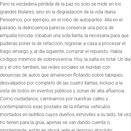
Pero la verdadera pérdida de la paz no solo se mide en los
grandes titulares, sino en la degradación de la vida diaria.
Pensemos, por ejemplo, en el robo de autopartes. Allá en el
pasado, la delincuencia parecía conservar una pizca de
empatía torcida: robaban una sola llanta, la necesaria para que
pudieras poner la de refacción, regresar a casa a procesar el
trago amargo y, al día siguiente, comprar el repuesto. Había
códigos mínimos de sobrevivencia. Hoy, la saña es total. Un día
sí y el otro también, las redes sociales se inundan con
denuncias de autos que amanecen flotando sobre tabiques,
desvalijados por completo de las cuatro llantas, incluso a la
vista de todos en eventos públicos y zonas de alta afluencia.
Como ciudadanos, caminamos por nuestras calles y
contemplamos esas postales de la infamia: vehículos
montados en ladrillos cuyos dueños, inmóviles a su lado, tal vez
no tienen para la grúa, apenas se van dando cuenta o,
simplemente, están en shock ante el despojo absoluto.