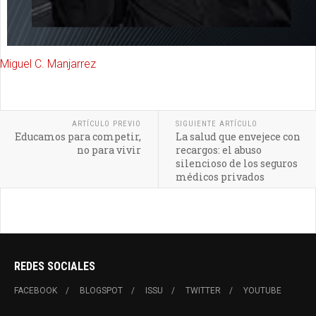
Miguel C. Manjarrez
ARTÍCULO PREVIO
SIGUIENTE ARTÍCULO
Educamos para competir,
La salud que envejece con
no para vivir
recargos: el abuso
silencioso de los seguros
médicos privados
REDES SOCIALES
FACEBOOK
BLOGSPOT
ISSU
TWITTER
YOUTUBE