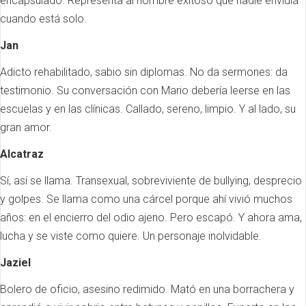
encapsulado. Representa al hombre exitoso que nadie envidia
cuando está solo.
Jan
Adicto rehabilitado, sabio sin diplomas. No da sermones: da
testimonio. Su conversación con Mario debería leerse en las
escuelas y en las clínicas. Callado, sereno, limpio. Y al lado, su
gran amor.
Alcatraz
Sí, así se llama. Transexual, sobreviviente de bullying, desprecio
y golpes. Se llama como una cárcel porque ahí vivió muchos
años: en el encierro del odio ajeno. Pero escapó. Y ahora ama,
lucha y se viste como quiere. Un personaje inolvidable.
Jaziel
Bolero de oficio, asesino redimido. Mató en una borrachera y