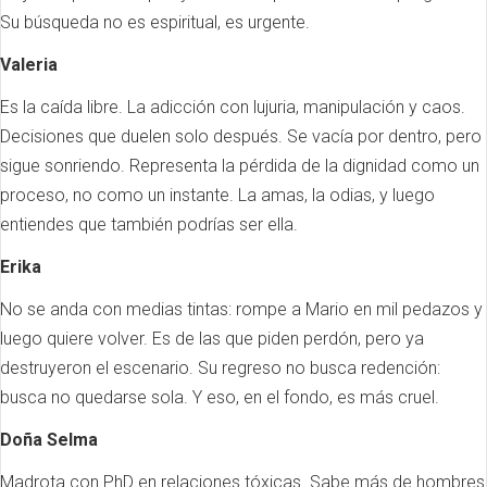
Su búsqueda no es espiritual, es urgente.
Valeria
Es la caída libre. La adicción con lujuria, manipulación y caos.
Decisiones que duelen solo después. Se vacía por dentro, pero
sigue sonriendo. Representa la pérdida de la dignidad como un
proceso, no como un instante. La amas, la odias, y luego
entiendes que también podrías ser ella.
Erika
No se anda con medias tintas: rompe a Mario en mil pedazos y
luego quiere volver. Es de las que piden perdón, pero ya
destruyeron el escenario. Su regreso no busca redención:
busca no quedarse sola. Y eso, en el fondo, es más cruel.
Doña Selma
Madrota con PhD en relaciones tóxicas. Sabe más de hombres