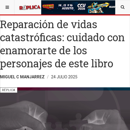
ESTÁ AQUÍ:
ENTRETENIMIENTO
OPINIÓN
RÉPLICA
Reparación de vidas
catastróficas: cuidado con
enamorarte de los
personajes de este libro
MIGUEL C MANJARREZ
24 JULIO 2025
RÉPLICA