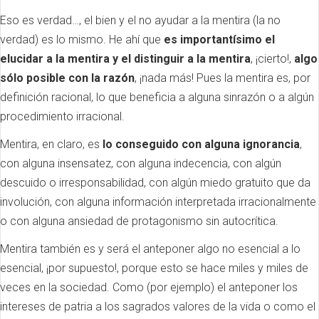
Eso es verdad…, el bien y el no ayudar a la mentira (la no
verdad) es lo mismo. He ahí que
es importantísimo el
elucidar a la mentira y el distinguir a la mentira
, ¡cierto!,
algo
sólo posible con la razón
, ¡nada más! Pues la mentira es, por
definición racional, lo que beneficia a alguna sinrazón o a algún
procedimiento irracional.
Mentira, en claro, es
lo conseguido con alguna ignorancia
,
con alguna insensatez, con alguna indecencia, con algún
descuido o irresponsabilidad, con algún miedo gratuito que da
involución, con alguna información interpretada irracionalmente
o con alguna ansiedad de protagonismo sin autocrítica.
Mentira también es y será el anteponer algo no esencial a lo
esencial, ¡por supuesto!, porque esto se hace miles y miles de
veces en la sociedad. Como (por ejemplo) el anteponer los
intereses de patria a los sagrados valores de la vida o como el