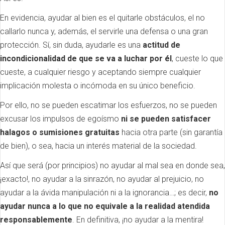
En evidencia, ayudar al bien es el quitarle obstáculos, el no
callarlo nunca y, además, el servirle una defensa o una gran
protección. Sí, sin duda, ayudarle es una
actitud de
incondicionalidad de que se va a luchar por él
, cueste lo que
cueste, a cualquier riesgo y aceptando siempre cualquier
implicación molesta o incómoda en su único beneficio.
Por ello, no se pueden escatimar los esfuerzos, no se pueden
excusar los impulsos de egoísmo
ni se pueden satisfacer
halagos o sumisiones gratuitas
hacia otra parte (sin garantía
de bien), o sea, hacia un interés material de la sociedad.
Así que será (por principios) no ayudar al mal sea en donde sea,
¡exacto!, no ayudar a la sinrazón, no ayudar al prejuicio, no
ayudar a la ávida manipulación ni a la ignorancia…; es decir,
no
ayudar nunca a lo que no equivale a la realidad atendida
responsablemente
. En definitiva, ¡no ayudar a la mentira!