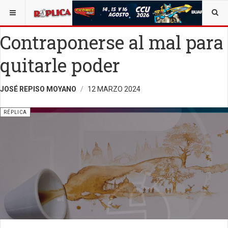
ESTÁ AQUÍ:
ENTRETENIMIENTO
OPINIÓN
RÉPLICA
Contraponerse al mal para
quitarle poder
JOSÉ REPISO MOYANO
12 MARZO 2024
RÉPLICA