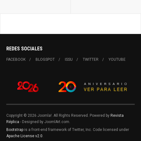
REDES SOCIALES
FACEBOOK
BLOGSPOT
ISSU
TWITTER
YOUTUBE
Copyright © 2026 Joomla!. All Rights Reserved. Powered by
Revista
Réplica
- Designed by JoomlArt.com.
Bootstrap
is a front-end framework of Twitter, Inc. Code licensed under
Apache License v2.0
.