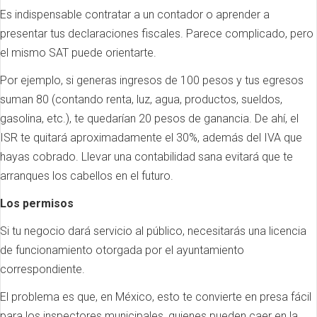
Es indispensable contratar a un contador o aprender a
presentar tus declaraciones fiscales. Parece complicado, pero
el mismo SAT puede orientarte.
Por ejemplo, si generas ingresos de 100 pesos y tus egresos
suman 80 (contando renta, luz, agua, productos, sueldos,
gasolina, etc.), te quedarían 20 pesos de ganancia. De ahí, el
ISR te quitará aproximadamente el 30%, además del IVA que
hayas cobrado. Llevar una contabilidad sana evitará que te
arranques los cabellos en el futuro.
Los permisos
Si tu negocio dará servicio al público, necesitarás una licencia
de funcionamiento otorgada por el ayuntamiento
correspondiente.
El problema es que, en México, esto te convierte en presa fácil
para los inspectores municipales, quienes pueden caer en la