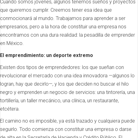
Cuando somos jóvenes, algunos tenemos sueños y proyectos
que queremos cumplir. Creemos tener esa idea que
conmocionará al mundo. Trabajamos para aprender a ser
empresarios, pero a la hora de constituir una empresa nos
encontramos con una dura realidad: la pesadilla de emprender
en México.
El emprendimiento: un deporte extremo
Existen dos tipos de emprendedores: los que sueñan con
revolucionar el mercado con una idea innovadora —algunos lo
logran, hay que decirlo—, y los que deciden no buscar el hilo
negro y emprenden un negocio de servicios: una tintorería, una
tortillería, un taller mecánico, una clínica, un restaurante,
etcétera.
El camino no es imposible, ya está trazado y cualquiera puede
seguirlo. Todo comienza con constituir una empresa o darse
de alta en la Secretaría de Hacienda y Crédito Público. El