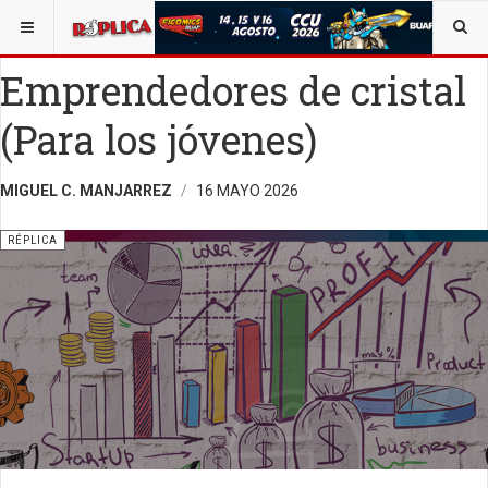
ESTÁ AQUÍ:
ENTRETENIMIENTO
OPINIÓN
RÉPLICA
Emprendedores de cristal
(Para los jóvenes)
MIGUEL C. MANJARREZ
16 MAYO 2026
RÉPLICA